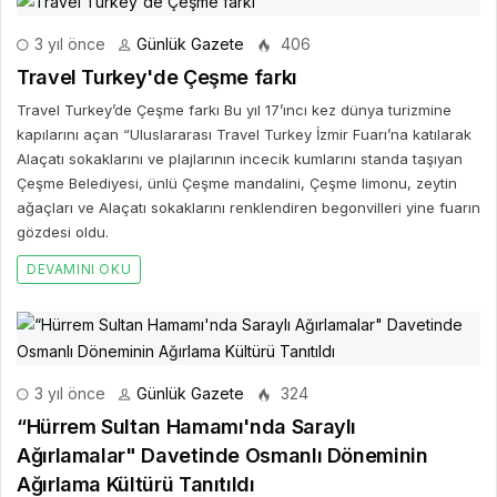
3 yıl önce
Günlük Gazete
406
Travel Turkey'de Çeşme farkı
Travel Turkey’de Çeşme farkı Bu yıl 17’ıncı kez dünya turizmine
kapılarını açan “Uluslararası Travel Turkey İzmir Fuarı’na katılarak
Alaçatı sokaklarını ve plajlarının incecik kumlarını standa taşıyan
Çeşme Belediyesi, ünlü Çeşme mandalini, Çeşme limonu, zeytin
ağaçları ve Alaçatı sokaklarını renklendiren begonvilleri yine fuarın
gözdesi oldu.
DEVAMINI OKU
3 yıl önce
Günlük Gazete
324
“Hürrem Sultan Hamamı'nda Saraylı
Ağırlamalar" Davetinde Osmanlı Döneminin
Ağırlama Kültürü Tanıtıldı