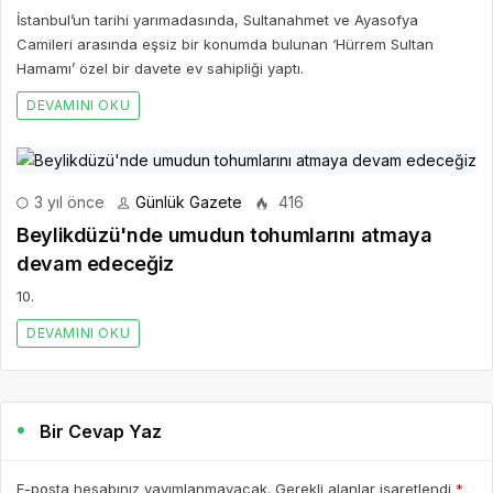
İstanbul’un tarihi yarımadasında, Sultanahmet ve Ayasofya
Camileri arasında eşsiz bir konumda bulunan ‘Hürrem Sultan
Hamamı’ özel bir davete ev sahipliği yaptı.
DEVAMINI OKU
3 yıl önce
Günlük Gazete
416
Beylikdüzü'nde umudun tohumlarını atmaya
devam edeceğiz
10.
DEVAMINI OKU
Bir Cevap Yaz
E-posta hesabınız yayımlanmayacak. Gerekli alanlar işaretlendi
*