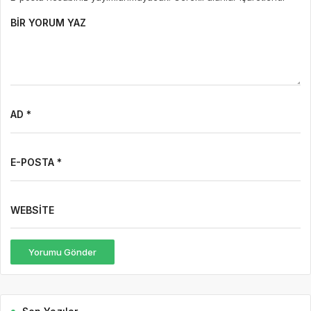
BIR YORUM YAZ
AD *
E-POSTA *
WEBSITE
Yorumu Gönder