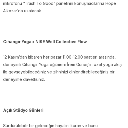
mikrofonu “Trash To Good” panelinin konuşmacılarına Hope
Alkazar’da uzatacak.
Cihangir Yoga x NIKE Well Collective Flow
12 Kasım’dan itibaren her pazar 11.00-12.00 saatleri arasında,
deneyimli Cihangir Yoga eğitmeni İrem Güneş’in özel yoga akışı
ile gevşeyebileceğiniz ve zihninizi dinlendirebileceğiniz bir
deneyime davetlisiniz.
Açık Stüdyo Günleri
Sürdürülebilir bir geleceğin hayalini kuran ve bunu