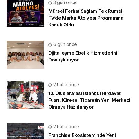
3 gün önce
Mürsel Ferhat Sağlam Tek Rumeli
Tv’de Marka Atölyesi Programına
Konuk Oldu
6 gün önce
Dijitalleşme Ebelik Hizmetlerini
Dönüştürüyor
2 hafta önce
10. Uluslararası İstanbul Hırdavat
Fuarı, Küresel Ticaretin Yeni Merkezi
Olmaya Hazırlanıyor
2 hafta önce
Franchise Ekosisteminde Yeni