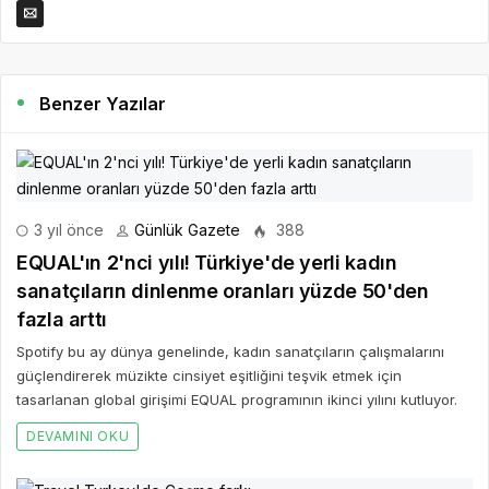
Benzer Yazılar
3 yıl önce
Günlük Gazete
388
EQUAL'ın 2'nci yılı! Türkiye'de yerli kadın
sanatçıların dinlenme oranları yüzde 50'den
fazla arttı
Spotify bu ay dünya genelinde, kadın sanatçıların çalışmalarını
güçlendirerek müzikte cinsiyet eşitliğini teşvik etmek için
tasarlanan global girişimi EQUAL programının ikinci yılını kutluyor.
DEVAMINI OKU