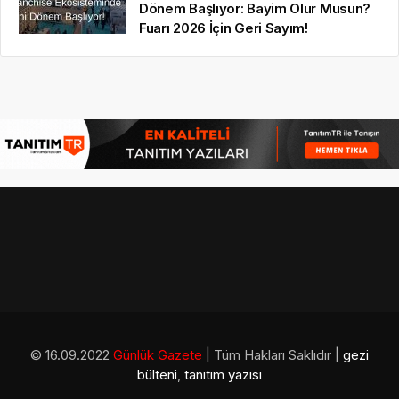
Dönem Başlıyor: Bayim Olur Musun?
Fuarı 2026 İçin Geri Sayım!
© 16.09.2022
Günlük Gazete
| Tüm Hakları Saklıdır |
gezi
bülteni
,
tanıtım yazısı