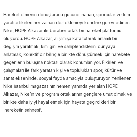
Hareket etmenin dönüştürücü gücüne inanan, sporcular ve tüm
yaratıcı fikirleri her zaman desteklemeyi kendine görev edinen
Nike, HOPE Alkazar ile beraber ortak bir hareket platformu
oluşturdu. HOPE Alkazar, alışılmışa kafa tutarak anlamlı bir
değişim yaratmak, kimliğini ve sahiplendiklerini dünyaya
anlatmak, kolektif bir bilinçle birlikte dönüştürmek için harekete
geçenlerin buluşma noktası olarak konumlanıyor. Fikirleri ve
çalışmaları ile fark yaratan kişi ve toplulukları spor, kültür ve
sanat ekseninde, sosyal fayda amacıyla buluşturuyor. Yenilenen
Nike İstanbul mağazasının hemen yanında yer alan HOPE
Alkazar, Nike’ın ve program ortaklarının gençlere umut olmak ve
birlikte daha iyiyi hayal etmek için hayata geçirdikleri bir
‘hareketin sahnesi’.