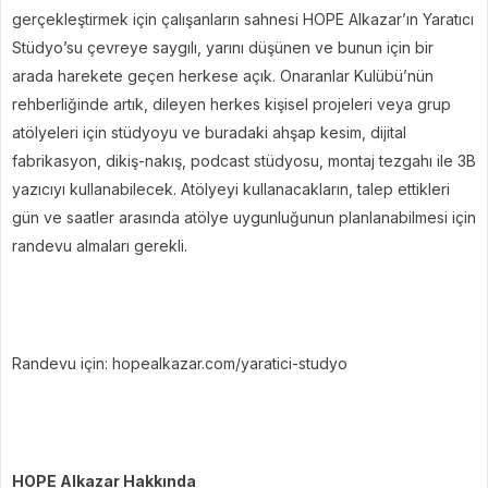
gerçekleştirmek için çalışanların sahnesi HOPE Alkazar’ın Yaratıcı
Stüdyo’su çevreye saygılı, yarını düşünen ve bunun için bir
arada harekete geçen herkese açık. Onaranlar Kulübü’nün
rehberliğinde artık, dileyen herkes kişisel projeleri veya grup
atölyeleri için stüdyoyu ve buradaki ahşap kesim, dijital
fabrikasyon, dikiş-nakış, podcast stüdyosu, montaj tezgahı ile 3B
yazıcıyı kullanabilecek. Atölyeyi kullanacakların, talep ettikleri
gün ve saatler arasında atölye uygunluğunun planlanabilmesi için
randevu almaları gerekli.
Randevu için: hopealkazar.com/yaratici-studyo
HOPE Alkazar Hakkında