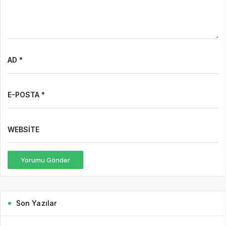
AD *
E-POSTA *
WEBSITE
Yorumu Gönder
Son Yazılar