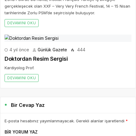
gerçekleşecek olan XXF – Very Very French Festival, 14 – 15 Nisan
tarihlerinde Zorlu PSM’de seyircisiyle buluşuyor.
DEVAMINI OKU
4 yıl önce
Günlük Gazete
444
Doktordan Resim Sergisi
Kardiyolog Prof.
DEVAMINI OKU
Bir Cevap Yaz
E-posta hesabınız yayımlanmayacak. Gerekli alanlar işaretlendi
*
BIR YORUM YAZ