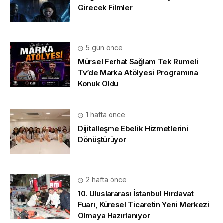
Girecek Filmler
5 gün önce
Mürsel Ferhat Sağlam Tek Rumeli
Tv’de Marka Atölyesi Programına
Konuk Oldu
1 hafta önce
Dijitalleşme Ebelik Hizmetlerini
Dönüştürüyor
2 hafta önce
10. Uluslararası İstanbul Hırdavat
Fuarı, Küresel Ticaretin Yeni Merkezi
Olmaya Hazırlanıyor