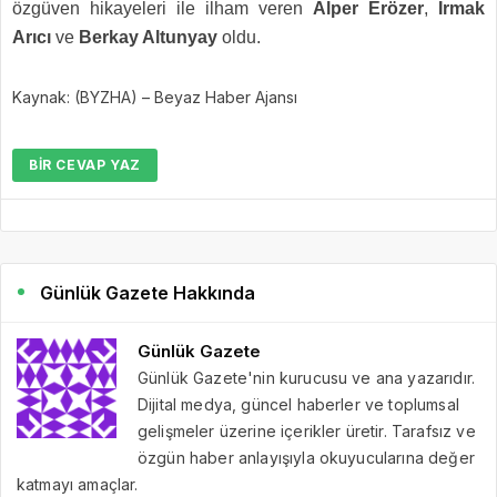
özgüven hikayeleri ile ilham veren
Alper Erözer
,
Irmak
Arıcı
ve
Berkay Altunyay
oldu.
Kaynak: (BYZHA) – Beyaz Haber Ajansı
BIR CEVAP YAZ
Günlük Gazete Hakkında
Günlük Gazete
Günlük Gazete'nin kurucusu ve ana yazarıdır.
Dijital medya, güncel haberler ve toplumsal
gelişmeler üzerine içerikler üretir. Tarafsız ve
özgün haber anlayışıyla okuyucularına değer
katmayı amaçlar.