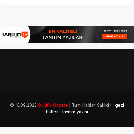
© 16.09.2022
Günlük Gazete
| Tüm Hakları Saklıdır |
gezi
bülteni
,
tanıtım yazısı