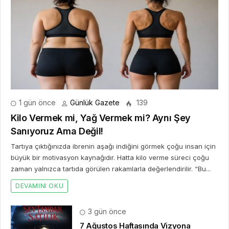
1 gün önce
Günlük Gazete
139
Kilo Vermek mi, Yağ Vermek mi? Aynı Şey
Sanıyoruz Ama Değil!
Tartıya çıktığınızda ibrenin aşağı indiğini görmek çoğu insan için
büyük bir motivasyon kaynağıdır. Hatta kilo verme süreci çoğu
zaman yalnızca tartıda görülen rakamlarla değerlendirilir. “Bu...
DEVAMINI OKU
3 gün önce
7 Ağustos Haftasında Vizyona