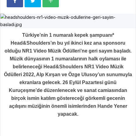
Türkiye’nin 1 numaralı kepek şampuanı*
Head&Shoulders’ın bu yıl ikinci kez ana sponsoru
olduğu NR1 Video Müzik Ödülleri’ne geri sayım başladı.
Müzik dünyasının 1 numaralarının halk oylaması ile
belirleneceği Head&Shoulders NR1 Video Müzik
Ödülleri 2022, Alp Kırşan ve Özge Ulusoy’un sunumuyla
ekranlara gelecek. 26 Eylül Pazartesi günü
Kuruçeşme’de düzenlenecek ve sanat camiasından
birçok ismin katılım göstereceği görkemli gecenin
açılışını müziğinin önemli isimlerinden Hande Yener
yapacak.