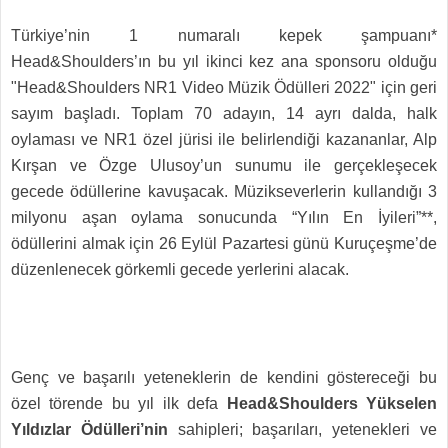
Türkiye’nin 1 numaralı kepek şampuanı*
Head&Shoulders’ın bu yıl ikinci kez ana sponsoru olduğu
"Head&Shoulders NR1 Video Müzik Ödülleri 2022" için geri
sayım başladı. Toplam 70 adayın, 14 ayrı dalda, halk
oylaması ve NR1 özel jürisi ile belirlendiği kazananlar, Alp
Kırşan ve Özge Ulusoy’un sunumu ile gerçekleşecek
gecede ödüllerine kavuşacak. Müzikseverlerin kullandığı 3
milyonu aşan oylama sonucunda “Yılın En İyileri”**,
ödüllerini almak için 26 Eylül Pazartesi günü Kuruçeşme’de
düzenlenecek görkemli gecede yerlerini alacak.
Genç ve başarılı yeteneklerin de kendini göstereceği bu
özel törende bu yıl ilk defa
Head&Shoulders Yükselen
Yıldızlar Ödülleri’nin
sahipleri; başarıları, yetenekleri ve