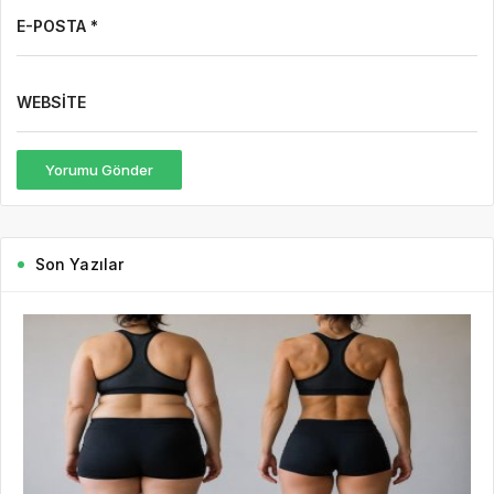
E-POSTA *
WEBSITE
Yorumu Gönder
Son Yazılar