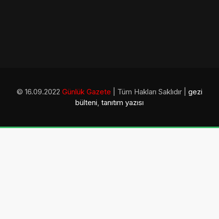
© 16.09.2022
Günlük Gazete
| Tüm Hakları Saklıdır |
gezi
bülteni
,
tanıtım yazısı