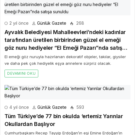
2 yıl önce
Günlük Gazete
268
Ayvalık Belediyesi Mahalleevleri’ndeki kadınlar
tarafından üretilen birbirinden güzel el emeği
göz nuru hediyeler “El Emeği Pazarı”nda satışa
sunuldu
El emeği göz nuruyla hazırlanan dekoratif objeler, takılar, giysiler
ve daha pek çok hediyelik eşya annelere sürpriz olacak.
DEVAMINI OKU
4 yıl önce
Günlük Gazete
593
Tüm Türkiye’de 77 bin okulda ‘ertemiz Yarınlar
Okullardan Başlıyor
Cumhurbaşkanı Recep Tayyip Erdoğan’ın eşi Emine Erdoğan’ın