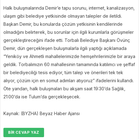
Halk buluşmalarında Demir’e tapu sorunu, internet, kanalizasyon,
ulaşım gibi belediye yetkisinde olmayan talepler de iletildi.
Başkan Demir, bu konularda çözüm yetkisinin kendilerinde
olmadığını belirterek, bu sorunlar için ilgili kurumlarla görüşmeler
gerçekleştireceğini ifade etti. Torbalı Belediye Başkanı Övünç
Demir, dün gerçekleşen buluşmalarla ilgili yaptığı açıklamada
“Yeniköy ve Ahmetli mahallelerimizde hemşehrilerimizle bir araya
geldik. Torbalımızın 60 mahallesinin tamamında katılımcı ve şeffaf
bir belediyeciliği tesis ediyor, tüm talep ve önerileri tek tek
alıyor, çözüm için en somut adımları atıyoruz” ifadelerini kullandı.
Öte yandan, halk buluşmaları bu akşam saat 19:30’da Sağlık,
21:00’da ise Tulum’da gerçekleşecek.
Kaynak: (BYZHA) Beyaz Haber Ajansı
BIR CEVAP YAZ