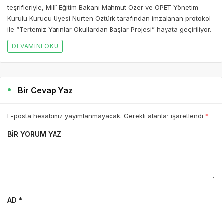
teşrifleriyle, Millî Eğitim Bakanı Mahmut Özer ve OPET Yönetim
Kurulu Kurucu Üyesi Nurten Öztürk tarafından imzalanan protokol
ile “Tertemiz Yarınlar Okullardan Başlar Projesi” hayata geçiriliyor.
DEVAMINI OKU
Bir Cevap Yaz
E-posta hesabınız yayımlanmayacak. Gerekli alanlar işaretlendi
*
BIR YORUM YAZ
AD *