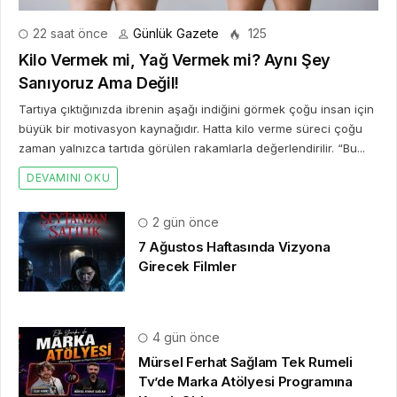
22 saat önce
Günlük Gazete
125
Kilo Vermek mi, Yağ Vermek mi? Aynı Şey
Sanıyoruz Ama Değil!
Tartıya çıktığınızda ibrenin aşağı indiğini görmek çoğu insan için
büyük bir motivasyon kaynağıdır. Hatta kilo verme süreci çoğu
zaman yalnızca tartıda görülen rakamlarla değerlendirilir. “Bu...
DEVAMINI OKU
2 gün önce
7 Ağustos Haftasında Vizyona
Girecek Filmler
4 gün önce
Mürsel Ferhat Sağlam Tek Rumeli
Tv’de Marka Atölyesi Programına