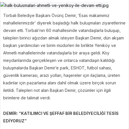
Torbalı Belediye Başkanı Övünç Demir, ‘Esas makamımız
mahallelerimizdir’ diyerek başladığı halk buluşmaları ziyaretlerine
devam etti. Torbalı’nın 60 mahallesinde vatandaşlarla buluşup,
talepleri birinci ağızdan almak isteyen Başkan Demir, dün akşam
başkan yardımcıları ve birim müdürleri ile birlikte Yeniköy ve
Ahmetli mahallelerinde vatandaşlarla bir araya geldi. Köy
meydanlarında gerçekleşen ve onlarca vatandaşın katıldığı
buluşmalarda Başkan Demir’e park, ESHOT, futbol sahası,
güvenlik kamerası, arazi yolları, haşereler için ilaçlama, üreten
kadınlar için pazarlama alanı dahil olmak üzere birçok sorun
iletildi. Talepleri not alan Başkan Demir, çözümler için ilgili
birimlere de talimat verdi.
DEMİR: “KATILIMCI VE ŞEFFAF BİR BELEDİYECİLİĞİ TESİS
EDİYORUZ”