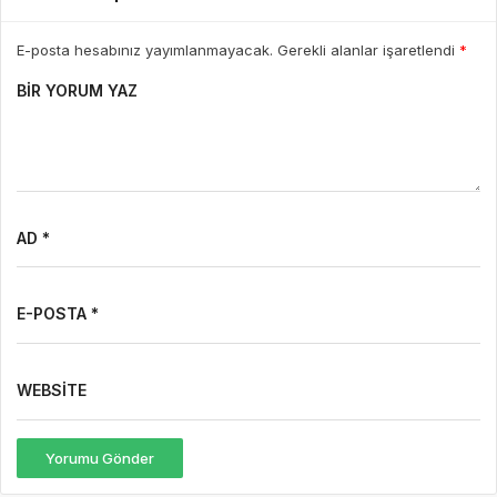
E-posta hesabınız yayımlanmayacak. Gerekli alanlar işaretlendi
*
BIR YORUM YAZ
AD *
E-POSTA *
WEBSITE
Yorumu Gönder