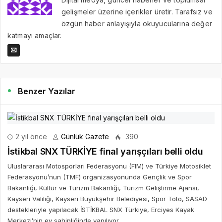
gelişmeler üzerine içerikler üretir. Tarafsız ve
özgün haber anlayışıyla okuyucularına değer
katmayı amaçlar.
Benzer Yazılar
2 yıl önce
Günlük Gazete
390
İstikbal SNX TÜRKİYE final yarışçıları belli oldu
Uluslararası Motosporları Federasyonu (FIM) ve Türkiye Motosiklet
Federasyonu’nun (TMF) organizasyonunda Gençlik ve Spor
Bakanlığı, Kültür ve Turizm Bakanlığı, Turizm Geliştirme Ajansı,
Kayseri Valiliği, Kayseri Büyükşehir Belediyesi, Spor Toto, SASAD
destekleriyle yapılacak İSTİKBAL SNX Türkiye, Erciyes Kayak
Merkezi’nin ev sahipliğinde yapılıyor.