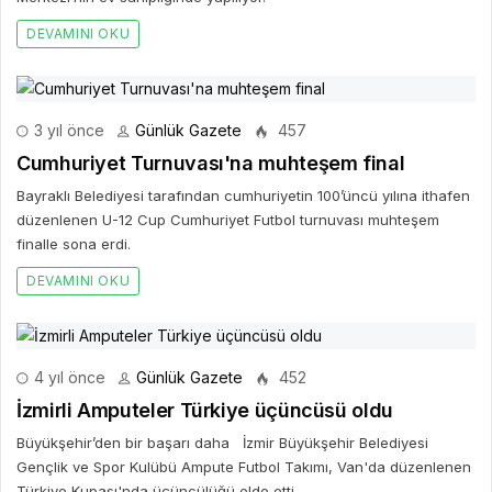
DEVAMINI OKU
3 yıl önce
Günlük Gazete
457
Cumhuriyet Turnuvası'na muhteşem final
Bayraklı Belediyesi tarafından cumhuriyetin 100’üncü yılına ithafen
düzenlenen U-12 Cup Cumhuriyet Futbol turnuvası muhteşem
finalle sona erdi.
DEVAMINI OKU
4 yıl önce
Günlük Gazete
452
İzmirli Amputeler Türkiye üçüncüsü oldu
Büyükşehir’den bir başarı daha İzmir Büyükşehir Belediyesi
Gençlik ve Spor Kulübü Ampute Futbol Takımı, Van'da düzenlenen
Türkiye Kupası'nda üçüncülüğü elde etti.