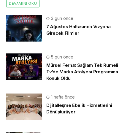
DEVAMINI OKU
3 gün önce
7 Ağustos Haftasında Vizyona
Girecek Filmler
5 gün önce
Mürsel Ferhat Sağlam Tek Rumeli
Tv’de Marka Atölyesi Programına
Konuk Oldu
1 hafta önce
Dijitalleşme Ebelik Hizmetlerini
Dönüştürüyor