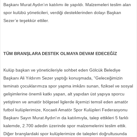
Başkanı Murat Aydın’ın katılımı ile yapıldı. Malzemeleri teslim alan
spor kulübü yöneticileri, verdiği desteklerinden dolayı Başkan
Sezer’e teşekkür ettiler.
TÜM BRANŞLARA DESTEK OLMAYA DEVAM EDECEĞİZ
Kulüp başkan ve yöneticileriyle sohbet eden Gölcük Belediye
Başkanı Ali Yıldırım Sezer yaptığı konuşmada, “
Geleceğimizin
teminatı çocuklarımıza spor yapma imkânı sunan, fiziksel ve sosyal
gelişimlerine önemli katkı yapan, alt yapıdan üst yapıya sporcu
yetiştiren ve amatör bölgesel liglerde ilçemizi temsil eden amatör
futbol kulüplerimize, Kocaeli Amatör Spor Kulüpleri Federasyonu
Başkanı Sayın Murat Aydın'ın da katılımıyla, talep ettikleri 5 farklı
kalemde, 2.700 adedin üzerinde spor malzemelerini teslim ettik.
Diğer branşlardaki spor kulüplerimize de talepleri doğrultusunda