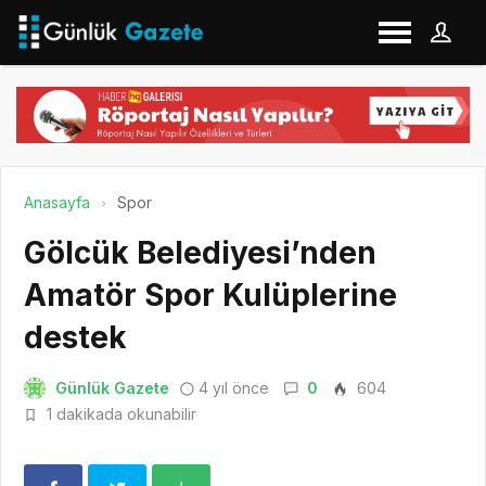
Anasayfa
Spor
Gölcük Belediyesi’nden
Amatör Spor Kulüplerine
destek
Günlük Gazete
4 yıl önce
0
604
1 dakikada okunabilir