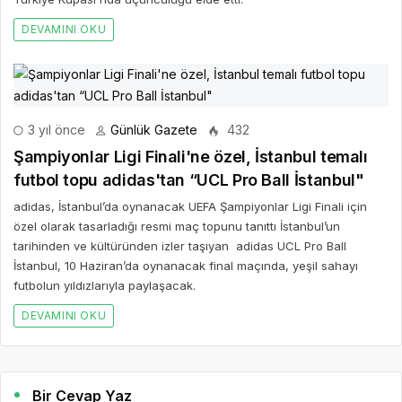
DEVAMINI OKU
3 yıl önce
Günlük Gazete
432
Şampiyonlar Ligi Finali'ne özel, İstanbul temalı
futbol topu adidas'tan “UCL Pro Ball İstanbul"
adidas, İstanbul’da oynanacak UEFA Şampiyonlar Ligi Finali için
özel olarak tasarladığı resmi maç topunu tanıttı İstanbul’un
tarihinden ve kültüründen izler taşıyan adidas UCL Pro Ball
İstanbul, 10 Haziran’da oynanacak final maçında, yeşil sahayı
futbolun yıldızlarıyla paylaşacak.
DEVAMINI OKU
Bir Cevap Yaz