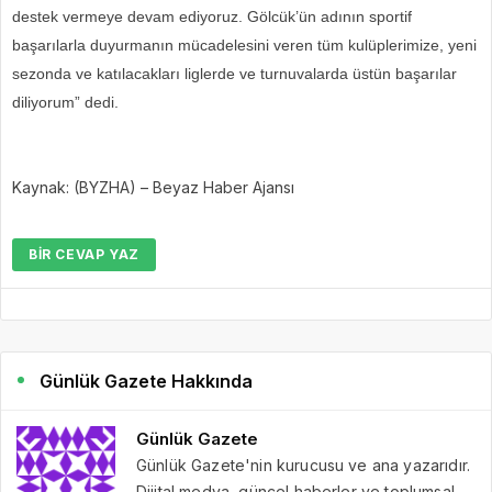
destek vermeye devam ediyoruz. Gölcük’ün adının sportif
başarılarla duyurmanın mücadelesini veren tüm kulüplerimize, yeni
sezonda ve katılacakları liglerde ve turnuvalarda üstün başarılar
diliyorum” dedi.
Kaynak: (BYZHA) – Beyaz Haber Ajansı
BIR CEVAP YAZ
Günlük Gazete Hakkında
Günlük Gazete
Günlük Gazete'nin kurucusu ve ana yazarıdır.
Dijital medya, güncel haberler ve toplumsal