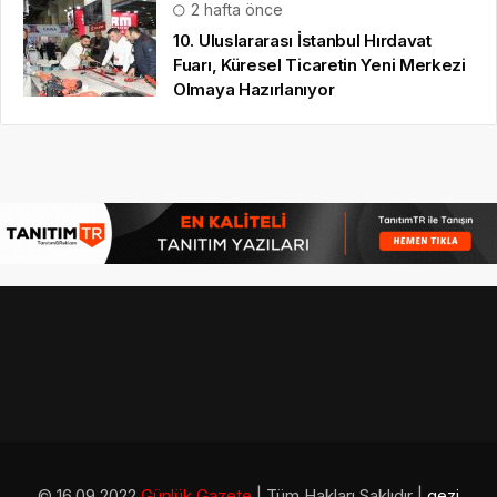
2 hafta önce
10. Uluslararası İstanbul Hırdavat
Fuarı, Küresel Ticaretin Yeni Merkezi
Olmaya Hazırlanıyor
© 16.09.2022
Günlük Gazete
| Tüm Hakları Saklıdır |
gezi