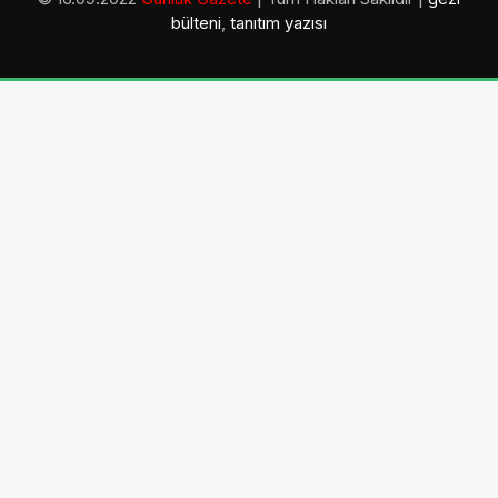
bülteni
,
tanıtım yazısı