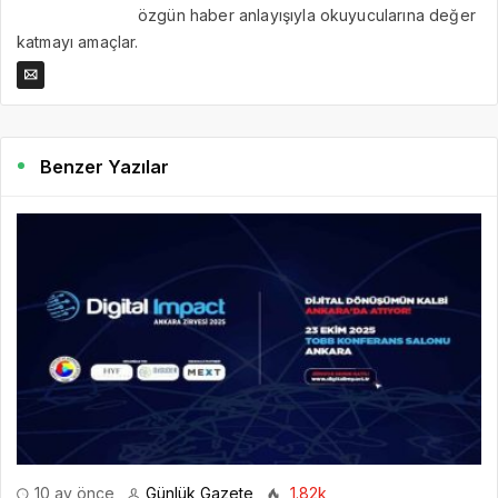
özgün haber anlayışıyla okuyucularına değer
katmayı amaçlar.
Benzer Yazılar
10 ay önce
Günlük Gazete
1.82k