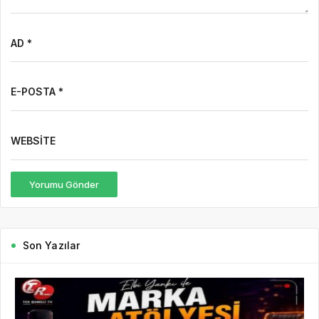
AD *
E-POSTA *
WEBSITE
Yorumu Gönder
Son Yazılar