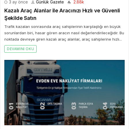
3 ay önce
Günlük Gazete
2.88k
Kazalı Araç Alanlar ile Aracınızı Hızlı ve Güvenli
Şekilde Satın
Trafik kazaları sonrasında araç sahiplerinin karşılaştığı en büyük
sorunlardan biri, hasar gören aracın nasıl değerlendirileceğidir. Bu
noktada devreye giren kazalı araç alanlar, araç sahiplerine hızlı...
DEVAMINI OKU