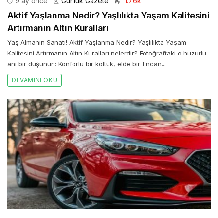
9 ay önce
Günlük Gazete
1.76k
Aktif Yaşlanma Nedir? Yaşlılıkta Yaşam Kalitesini
Artırmanın Altın Kuralları
Yaş Almanın Sanatı! Aktif Yaşlanma Nedir? Yaşlılıkta Yaşam
Kalitesini Artırmanın Altın Kuralları nelerdir? Fotoğraftaki o huzurlu
anı bir düşünün: Konforlu bir koltuk, elde bir fincan...
DEVAMINI OKU