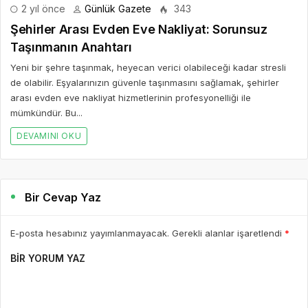
2 yıl önce
Günlük Gazete
343
Şehirler Arası Evden Eve Nakliyat: Sorunsuz
Taşınmanın Anahtarı
Yeni bir şehre taşınmak, heyecan verici olabileceği kadar stresli
de olabilir. Eşyalarınızın güvenle taşınmasını sağlamak, şehirler
arası evden eve nakliyat hizmetlerinin profesyonelliği ile
mümkündür. Bu...
DEVAMINI OKU
Bir Cevap Yaz
E-posta hesabınız yayımlanmayacak. Gerekli alanlar işaretlendi
*
BIR YORUM YAZ