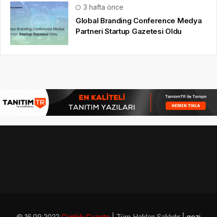
3 hafta önce
Global Branding Conference Medya
Partneri Startup Gazetesi Oldu
© 16.09.2022
Günlük Gazete
| Tüm Hakları Saklıdır |
gezi