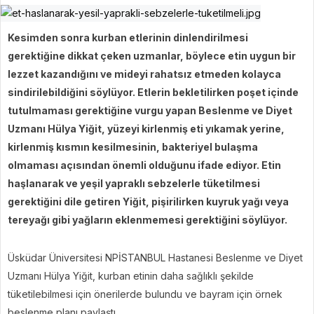
Kesimden sonra kurban etlerinin dinlendirilmesi
gerektiğine dikkat çeken uzmanlar, böylece etin uygun bir
lezzet kazandığını ve mideyi rahatsız etmeden kolayca
sindirilebildiğini söylüyor. Etlerin bekletilirken poşet içinde
tutulmaması gerektiğine vurgu yapan Beslenme ve Diyet
Uzmanı Hülya Yiğit, yüzeyi kirlenmiş eti yıkamak yerine,
kirlenmiş kısmın kesilmesinin, bakteriyel bulaşma
olmaması açısından önemli olduğunu ifade ediyor. Etin
haşlanarak ve yeşil yapraklı sebzelerle tüketilmesi
gerektiğini dile getiren Yiğit, pişirilirken kuyruk yağı veya
tereyağı gibi yağların eklenmemesi gerektiğini söylüyor.
Üsküdar Üniversitesi NPİSTANBUL Hastanesi Beslenme ve Diyet
Uzmanı Hülya Yiğit, kurban etinin daha sağlıklı şekilde
tüketilebilmesi için önerilerde bulundu ve bayram için örnek
beslenme planı paylaştı.