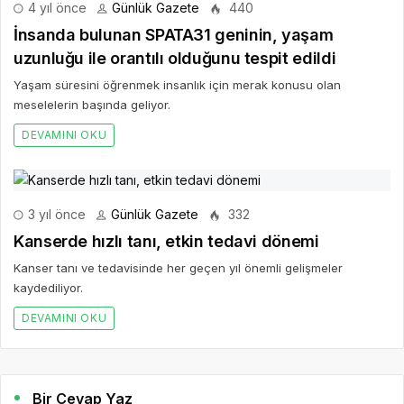
4 yıl önce
Günlük Gazete
440
İnsanda bulunan SPATA31 geninin, yaşam
uzunluğu ile orantılı olduğunu tespit edildi
Yaşam süresini öğrenmek insanlık için merak konusu olan
meselelerin başında geliyor.
DEVAMINI OKU
3 yıl önce
Günlük Gazete
332
Kanserde hızlı tanı, etkin tedavi dönemi
Kanser tanı ve tedavisinde her geçen yıl önemli gelişmeler
kaydediliyor.
DEVAMINI OKU
Bir Cevap Yaz