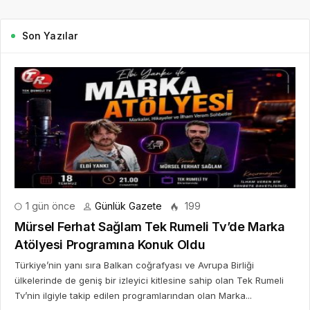
Son Yazılar
1 gün önce
Günlük Gazete
199
Mürsel Ferhat Sağlam Tek Rumeli Tv’de Marka
Atölyesi Programına Konuk Oldu
Türkiye’nin yanı sıra Balkan coğrafyası ve Avrupa Birliği
ülkelerinde de geniş bir izleyici kitlesine sahip olan Tek Rumeli
Tv’nin ilgiyle takip edilen programlarından olan Marka...