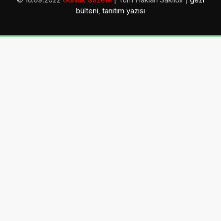
bülteni
,
tanıtım yazısı