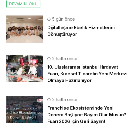
DEVAMINI OKU
5 gün önce
Dijitalleşme Ebelik Hizmetlerini
Dönüştürüyor
2 hafta önce
10. Uluslararası İstanbul Hırdavat
Fuarı, Küresel Ticaretin Yeni Merkezi
Olmaya Hazırlanıyor
2 hafta önce
Franchise Ekosisteminde Yeni
Dönem Başlıyor: Bayim Olur Musun?
Fuarı 2026 İçin Geri Sayım!