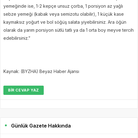
yemeğinde ise, 1-2 kepçe unsuz çorba, 1 porsiyon az yağlı
sebze yemeği (kabak veya semizotu olabilir), 1 küçük kase
kaymaksız yoğurt ve bol söğüş salata yiyebilirsiniz. Ara öğün
olarak da yarım porsiyon sütlü tatlı ya da 1 orta boy meyve tercih
edebilirsiniz.”
Kaynak: (BYZHA) Beyaz Haber Ajansı
BIR CEVAP YAZ
Günlük Gazete Hakkında