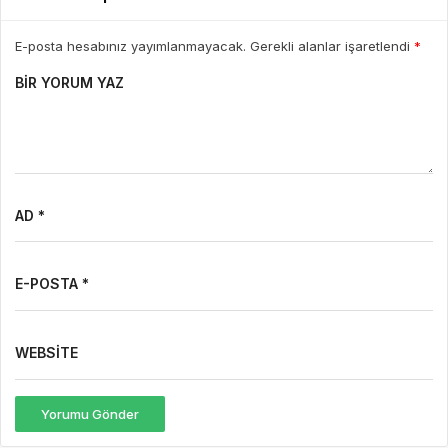
E-posta hesabınız yayımlanmayacak. Gerekli alanlar işaretlendi
*
BIR YORUM YAZ
AD *
E-POSTA *
WEBSITE
Yorumu Gönder