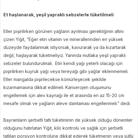
Et haşlanarak, yeşil yapraklı sebzelerle tüketilmeli
Etler pişirilirken görünen yağların ayrılması gerektiğinin altını
çizen Yiğit, “Eğer etin vitamin ve minerallerinden en yüksek
düzeyde faydalanmak istiyorsak, kavurarak ya da kızartarak
değil, haşlayarak tüketmeliyiz. Yanında mutlaka yeşil yapraklı
sebzeler bulundurulmalı. Etin kendi yağı yeterli olacağı için
pişirilirken kuyruk yağı veya tereyağı gibi yağlar eklenmemeli.
Etler mangalda pişirilecekse kömürleşecek şekilde
kızarmamasına dikkat edilmeli. Kanserojen oluşumunu
engellemek için alev kaynağı ile et arasında en az 15-20 cm
mesafe olmalı ve yağların aleve damlaması engellenmeli.” dedi.
Bayramların şerbetli tatlı tüketiminin de yüksek olduğu dönemler
olduğunu hatırlatan Yiğit, kilo kontrolü ve sağlık için şerbetli
tatlıları porsiyon kontrolüne dikkat ederek tüketmenin veya sütlü