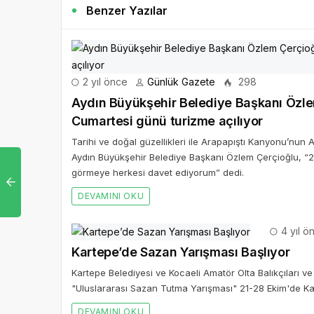
Benzer Yazılar
2 yıl önce
Günlük Gazete
298
Aydın Büyükşehir Belediye Başkanı Özle
Cumartesi günü turizme açılıyor
Tarihi ve doğal güzellikleri ile Arapapıştı Kanyonu’nun
Aydın Büyükşehir Belediye Başkanı Özlem Çerçioğlu, “250
görmeye herkesi davet ediyorum” dedi.
DEVAMINI OKU
4 yıl ö
Kartepe’de Sazan Yarışması Başlıyor
Kartepe Belediyesi ve Kocaeli Amatör Olta Balıkçıları 
"Uluslararası Sazan Tutma Yarışması" 21-28 Ekim'de Ka
DEVAMINI OKU