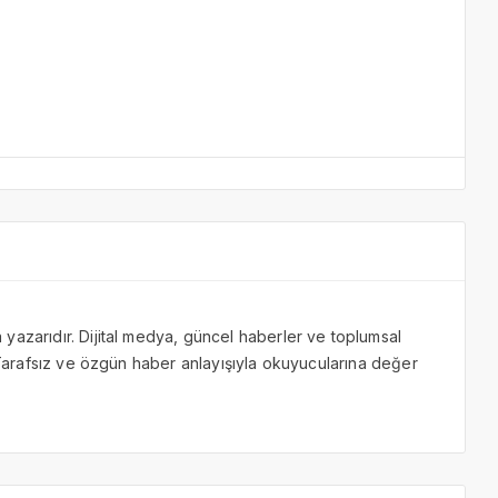
yazarıdır. Dijital medya, güncel haberler ve toplumsal
. Tarafsız ve özgün haber anlayışıyla okuyucularına değer