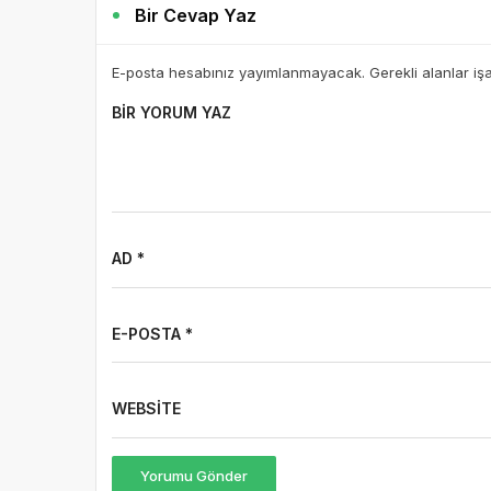
Bir Cevap Yaz
E-posta hesabınız yayımlanmayacak. Gerekli alanlar iş
BIR YORUM YAZ
AD *
E-POSTA *
WEBSITE
Yorumu Gönder