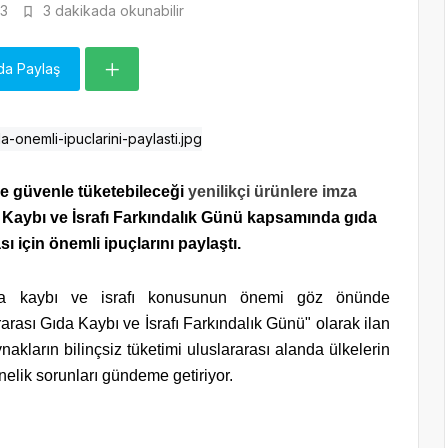
3
3 dakikada okunabilir
da Paylaş
ne güvenle tüketebileceği
yenilikçi ürünlere imza
a Kaybı ve İsrafı Farkındalık Günü kapsamında gıda
sı için önemli ipuçlarını paylaştı.
ıda kaybı ve israfı konusunun önemi göz önünde
arası Gıda Kaybı ve İsrafı Farkındalık Günü" olarak ilan
ynakların bilinçsiz tüketimi uluslararası alanda ülkelerin
önelik sorunları gündeme getiriyor.