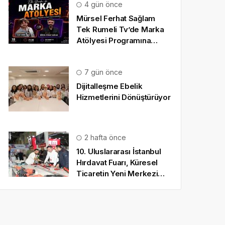
4 gün önce
Mürsel Ferhat Sağlam
Tek Rumeli Tv’de Marka
Atölyesi Programına
Konuk Oldu
7 gün önce
Dijitalleşme Ebelik
Hizmetlerini Dönüştürüyor
2 hafta önce
10. Uluslararası İstanbul
Hırdavat Fuarı, Küresel
Ticaretin Yeni Merkezi
Olmaya Hazırlanıyor