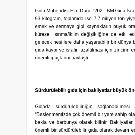
Gıda Mühendisi Ece Duru, “2021 BM Gıda İsrafı
93 kilogram, toplamda ise 7.7 milyon ton yiye
emek ve sermaye gibi kaynakların büyük or
küresel ısınma/iklim değişikliğine de etki ed
gelecek nesillere daha yaşanabilir bir dünya 
gıda kaybı ve israfın azaltılması için zinciri
önemli ipuçlarını paylaştı.
Sürdürülebilir gıda için bakliyatlar büyük ö
Gıdada sürdürülebilirliğin sağlanabilmes
“Beslenmemizde çok önemli bir yere sahip olan
bakla ve barbunya olarak bilinir. Bakliyatlar
önemli bir sürdürülebilir gıda olarak devam 