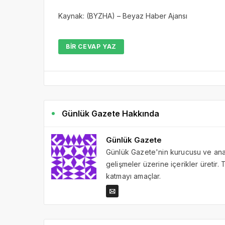
Kaynak: (BYZHA) – Beyaz Haber Ajansı
BIR CEVAP YAZ
Günlük Gazete Hakkında
Günlük Gazete
Günlük Gazete'nin kurucusu ve ana 
gelişmeler üzerine içerikler üretir
katmayı amaçlar.