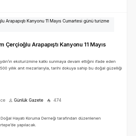
m Çerçioğlu Arapapıştı Kanyonu 11 Mayıs
 Aydın’ın ekoturizmine katkı sunmaya devam ettiğini ifade eden
0 yıllık anıt mezarlarıyla, tarihi dokuya sahip bu doğal güzelliği
nce
Günlük Gazete
474
ve Doğal Hayatı Koruma Derneği tarafından düzenlenen
rtepe’de yapılacak.