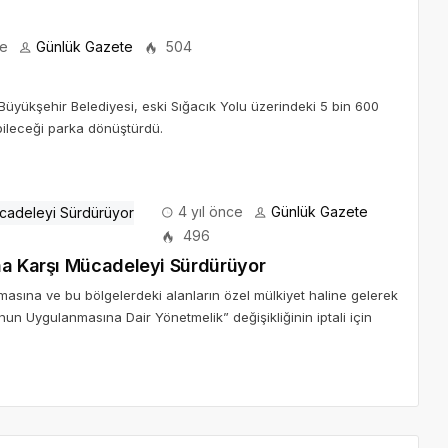
ce
Günlük Gazete
504
Büyükşehir Belediyesi, eski Sığacık Yolu üzerindeki 5 bin 600
ebileceği parka dönüştürdü.
4 yıl önce
Günlük Gazete
496
na Karşı Mücadeleyi Sürdürüyor
masına ve bu bölgelerdeki alanların özel mülkiyet haline gelerek
n Uygulanmasına Dair Yönetmelik” değişikliğinin iptali için