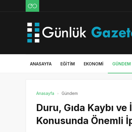
ANASAYFA
EĞITIM
EKONOMI
GÜNDEM
Anasayfa
Gündem
Duru, Gıda Kaybı ve 
Konusunda Önemli İpu