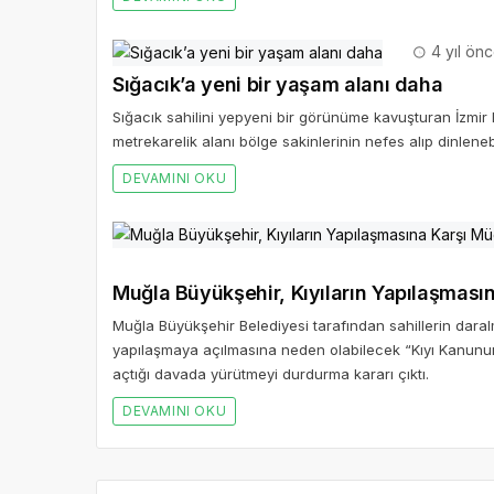
4 yıl ön
Sığacık’a yeni bir yaşam alanı daha
Sığacık sahilini yepyeni bir görünüme kavuşturan İzmir 
metrekarelik alanı bölge sakinlerinin nefes alıp dinlen
DEVAMINI OKU
Muğla Büyükşehir, Kıyıların Yapılaşması
Muğla Büyükşehir Belediyesi tarafından sahillerin daral
yapılaşmaya açılmasına neden olabilecek “Kıyı Kanununu
açtığı davada yürütmeyi durdurma kararı çıktı.
DEVAMINI OKU