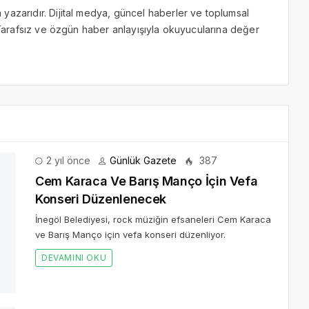
yazarıdır. Dijital medya, güncel haberler ve toplumsal
. Tarafsız ve özgün haber anlayışıyla okuyucularına değer
2 yıl önce
Günlük Gazete
387
Cem Karaca Ve Barış Manço İçin Vefa
Konseri Düzenlenecek
İnegöl Belediyesi, rock müziğin efsaneleri Cem Karaca
ve Barış Manço için vefa konseri düzenliyor.
DEVAMINI OKU