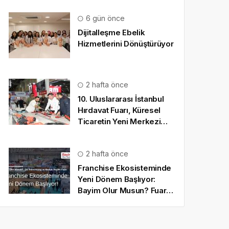
6 gün önce
Dijitalleşme Ebelik
Hizmetlerini Dönüştürüyor
2 hafta önce
10. Uluslararası İstanbul
Hırdavat Fuarı, Küresel
Ticaretin Yeni Merkezi
Olmaya Hazırlanıyor
2 hafta önce
Franchise Ekosisteminde
Yeni Dönem Başlıyor:
Bayim Olur Musun? Fuarı
2026 İçin Geri Sayım!