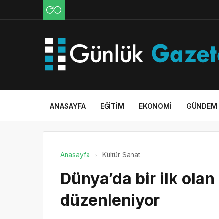
ANASAYFA
EĞITIM
EKONOMI
GÜNDEM
Anasayfa
Kültür Sanat
Dünya’da bir ilk ola
düzenleniyor