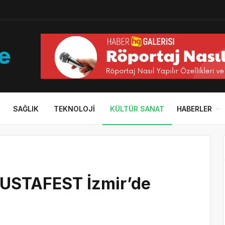
SAĞLIK
TEKNOLOJI
KÜLTÜR SANAT
HABERLER
n USTAFEST İzmir’de