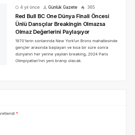
4 yıl önce
Günlük Gazete
365
Red Bull BC One Dünya Finali Öncesi
Ünlü Dansçılar Breakingin Olmazsa
Olmaz Değerlerini Paylaşıyor
1970'lerin sonlarında New York’un Bronx mahallesinde
gençler arasında başlayan ve kısa bir süre sonra
dünyanın her yerine yayılan breaking, 2024 Paris
Olimpiyatları’nın yeni branşı olacak.
aretlendi
*