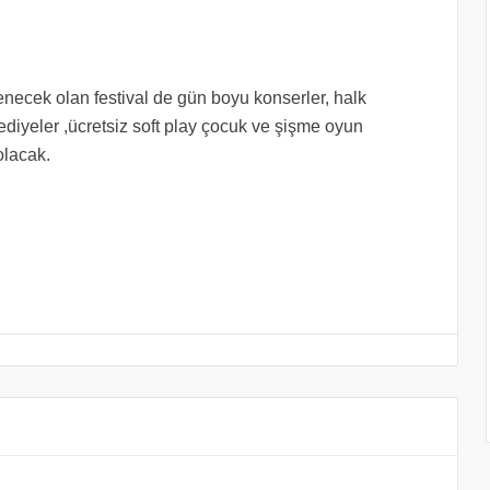
ecek olan festival de gün boyu konserler, halk
hediyeler ,ücretsiz soft play çocuk ve şişme oyun
olacak.