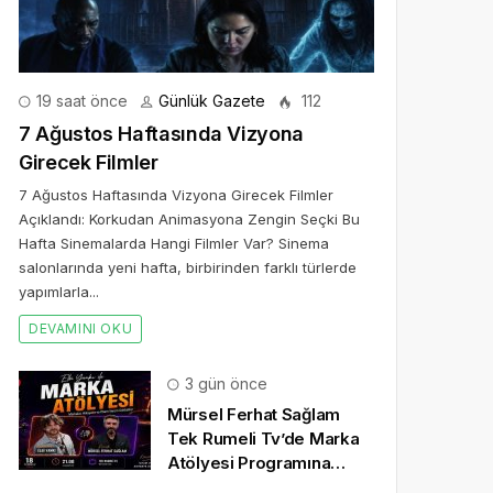
19 saat önce
Günlük Gazete
112
7 Ağustos Haftasında Vizyona
Girecek Filmler
7 Ağustos Haftasında Vizyona Girecek Filmler
Açıklandı: Korkudan Animasyona Zengin Seçki Bu
Hafta Sinemalarda Hangi Filmler Var? Sinema
salonlarında yeni hafta, birbirinden farklı türlerde
yapımlarla...
DEVAMINI OKU
3 gün önce
Mürsel Ferhat Sağlam
Tek Rumeli Tv’de Marka
Atölyesi Programına
Konuk Oldu