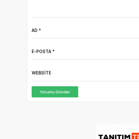
AD *
E-POSTA *
WEBSITE
Yorumu Gönder