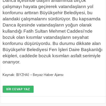
Darıca ilçesinde ulaşım anlamında birçok
çalışmayı hayata geçirerek vatandaşların yol
konforunu arttıran Büyükşehir Belediyesi, bu
alandaki çalışmalarını sürdürüyor. Bu kapsamda
Darıca ilçesinde vatandaşların yoğun olarak
kullandığı Fatih Sultan Mehmet Caddesi’nde
bozuk olan kısımlar vatandaşların seyahat
konforunu düşürüyordu. Bu durumu dikkate alan
Büyükşehir Belediyesi Fen İşleri Daire Başkanlığı
ekipleri, caddede bozuk kısımları asfalt serimiyle
onarıyor.
Kaynak: (BYZHA) – Beyaz Haber Ajansı
BIR CEVAP YAZ