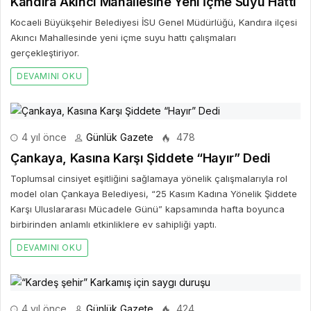
Kandıra Akıncı Mahallesine Yeni İçme Suyu Hattı
Kocaeli Büyükşehir Belediyesi İSU Genel Müdürlüğü, Kandıra ilçesi
Akıncı Mahallesinde yeni içme suyu hattı çalışmaları
gerçekleştiriyor.
DEVAMINI OKU
4 yıl önce
Günlük Gazete
478
Çankaya, Kasına Karşı Şiddete “Hayır” Dedi
Toplumsal cinsiyet eşitliğini sağlamaya yönelik çalışmalarıyla rol
model olan Çankaya Belediyesi, “25 Kasım Kadına Yönelik Şiddete
Karşı Uluslararası Mücadele Günü” kapsamında hafta boyunca
birbirinden anlamlı etkinliklere ev sahipliği yaptı.
DEVAMINI OKU
4 yıl önce
Günlük Gazete
424