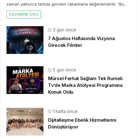
zaman yalnızca tartıda görülen rakamlarla değerlendirilir. “Bu...
DEVAMINI OKU
3 gün önce
7 Ağustos Haftasında Vizyona
Girecek Filmler
5 gün önce
Mürsel Ferhat Sağlam Tek Rumeli
Tv’de Marka Atölyesi Programına
Konuk Oldu
1 hafta önce
Dijitalleşme Ebelik Hizmetlerini
Dönüştürüyor