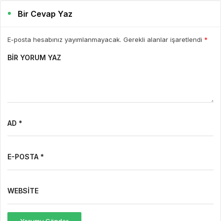
Bir Cevap Yaz
E-posta hesabınız yayımlanmayacak. Gerekli alanlar işaretlendi
*
BIR YORUM YAZ
AD *
E-POSTA *
WEBSITE
Yorumu Gönder