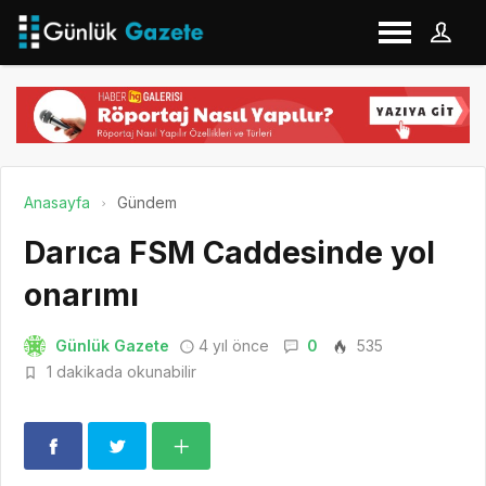
Anasayfa
Gündem
Darıca FSM Caddesinde yol
onarımı
Günlük Gazete
4 yıl önce
0
535
1 dakikada okunabilir