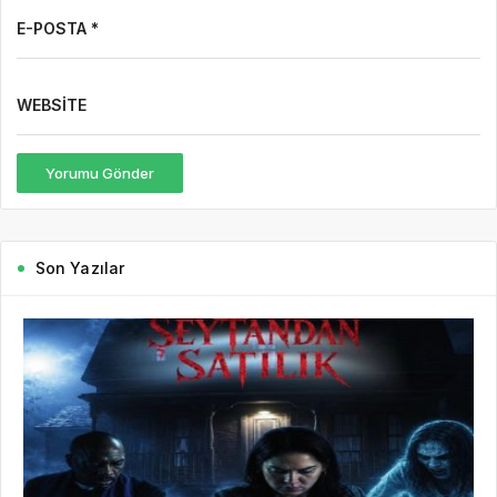
E-POSTA *
WEBSITE
Yorumu Gönder
Son Yazılar