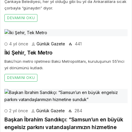
Çankaya Belediyesi, her yıl olduğu gibi bu yıl da Ankaralılara sıcak
çorbayla “günaydın” diyor.
DEVAMINI OKU
4 yıl önce
Günlük Gazete
441
İki Şehir, Tek Metro
Bakü’nün metro işletmesi Bakü Metropolitanı, kuruluşunun 55’inci
yıl dönümünü kutladı.
DEVAMINI OKU
2 yıl önce
Günlük Gazete
284
Başkan İbrahim Sandıkçı: “Samsun’un en büyük
engelsiz parkını vatandaşlarımızın hizmetine