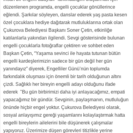
düzenlenen programda, engelli çocuklar gönüllerince
eğlendi. Şarkılar söyleyen, danslar ederek yaş pasta kesen
özel çocuklara hediye dağıtarak mutluluklarına ortak olan
Çukurova Belediyesi Başkanı Soner Çetin, etkinliğe
katılanlarla yakından ilgilendi. Sevgi gösterisinde bulunan
engelli çocuklarla fotoğraflar çektiren ve sohbet eden
Başkan Çetin, “Yaşama sevinci ile hayata tutunan bütün
engelli kardeşlerimizin sadece bir gün değil her gün
yanındayız” diyerek, Engelliler Günü’nün toplumda
farkındalık oluşması için önemli bir tarih olduğunun altını
çizdi. Sağlıklı her bireyin engelli adayı olduğunu ifade
ederek "Bu gün birbirimizi daha iyi anlayacağımız, empati
yapacağımız bir gündür. Sevginin, paylaşmanın, mutluluğun
önünde hiçbir engel yoktur. Çukurova Belediyesi olarak,
sosyal anlayışımız gereği yaşamlarını kolaylaştırmak hatta
engelli bireylerin ailelerini bile düşünerek çalışmalar
yapıyoruz. Üzerimize düşen görevleri titizlikle yerine