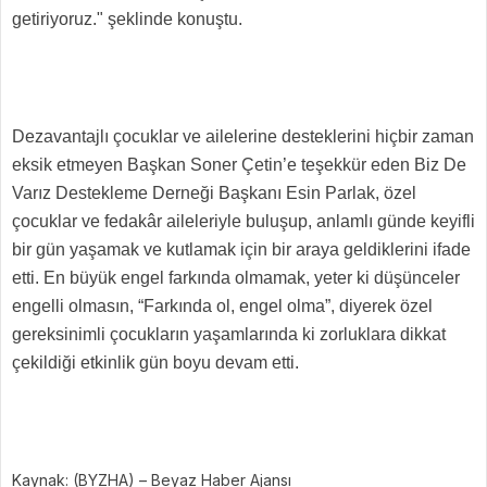
getiriyoruz." şeklinde konuştu.
Dezavantajlı çocuklar ve ailelerine desteklerini hiçbir zaman
eksik etmeyen Başkan Soner Çetin’e teşekkür eden Biz De
Varız Destekleme Derneği Başkanı Esin Parlak, özel
çocuklar ve fedakâr aileleriyle buluşup, anlamlı günde keyifli
bir gün yaşamak ve kutlamak için bir araya geldiklerini ifade
etti. En büyük engel farkında olmamak, yeter ki düşünceler
engelli olmasın, “Farkında ol, engel olma”, diyerek özel
gereksinimli çocukların yaşamlarında ki zorluklara dikkat
çekildiği etkinlik gün boyu devam etti.
Kaynak: (BYZHA) – Beyaz Haber Ajansı