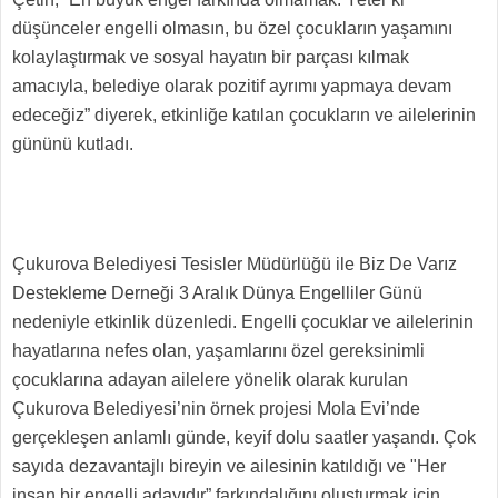
düşünceler engelli olmasın, bu özel çocukların yaşamını
kolaylaştırmak ve sosyal hayatın bir parçası kılmak
amacıyla, belediye olarak pozitif ayrımı yapmaya devam
edeceğiz” diyerek, etkinliğe katılan çocukların ve ailelerinin
gününü kutladı.
Çukurova Belediyesi Tesisler Müdürlüğü ile Biz De Varız
Destekleme Derneği 3 Aralık Dünya Engelliler Günü
nedeniyle etkinlik düzenledi. Engelli çocuklar ve ailelerinin
hayatlarına nefes olan, yaşamlarını özel gereksinimli
çocuklarına adayan ailelere yönelik olarak kurulan
Çukurova Belediyesi’nin örnek projesi Mola Evi’nde
gerçekleşen anlamlı günde, keyif dolu saatler yaşandı. Çok
sayıda dezavantajlı bireyin ve ailesinin katıldığı ve "Her
insan bir engelli adayıdır” farkındalığını oluşturmak için