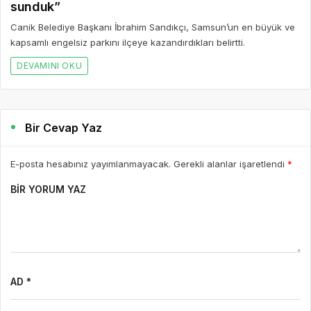
sunduk”
Canik Belediye Başkanı İbrahim Sandıkçı, Samsun’un en büyük ve
kapsamlı engelsiz parkını ilçeye kazandırdıkları belirtti.
DEVAMINI OKU
Bir Cevap Yaz
E-posta hesabınız yayımlanmayacak. Gerekli alanlar işaretlendi
*
BIR YORUM YAZ
AD *