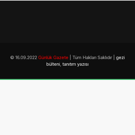
© 16.09.2022
Günlük Gazete
| Tüm Hakları Saklıdır |
gezi
bülteni
,
tanıtım yazısı