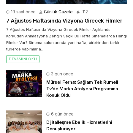
19 saat önce
Günlük Gazete
112
7 Ağustos Haftasında Vizyona Girecek Filmler
7 Ağustos Haftasında Vizyona Girecek Filmler Açıklandı:
Korkudan Animasyona Zengin Seçki Bu Hafta Sinemalarda Hangi
Filmler Var? Sinema salonlarında yeni hafta, birbirinden farklı
türlerde yapımlarla...
DEVAMINI OKU
3 gün önce
Mürsel Ferhat Sağlam Tek Rumeli
Tv’de Marka Atölyesi Programına
Konuk Oldu
6 gün önce
Dijitalleşme Ebelik Hizmetlerini
Dönüştürüyor