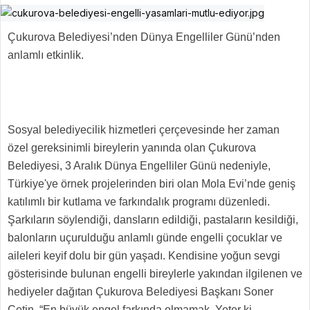
Çukurova Belediyesi’nden Dünya Engelliler Günü’nden
anlamlı etkinlik.
Sosyal belediyecilik hizmetleri çerçevesinde her zaman
özel gereksinimli bireylerin yanında olan Çukurova
Belediyesi, 3 Aralık Dünya Engelliler Günü nedeniyle,
Türkiye'ye örnek projelerinden biri olan Mola Evi’nde geniş
katılımlı bir kutlama ve farkındalık programı düzenledi.
Şarkıların söylendiği, dansların edildiği, pastaların kesildiği,
balonların uçurulduğu anlamlı günde engelli çocuklar ve
aileleri keyif dolu bir gün yaşadı. Kendisine yoğun sevgi
gösterisinde bulunan engelli bireylerle yakından ilgilenen ve
hediyeler dağıtan Çukurova Belediyesi Başkanı Soner
Çetin, “En büyük engel farkında olmamak. Yeter ki