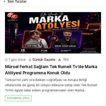
Son Yazılar
1 gün önce
Günlük Gazete
199
Mürsel Ferhat Sağlam Tek Rumeli Tv’de Marka
Atölyesi Programına Konuk Oldu
Türkiye’nin yanı sıra Balkan coğrafyası ve Avrupa Birliği
ülkelerinde de geniş bir izleyici kitlesine sahip olan Tek Rumeli
Tv’nin ilgiyle takip edilen programlarından olan Marka...
DEVAMINI OKU