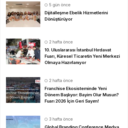
5 gün önce
Dijitalleşme Ebelik Hizmetlerini
Dönüştürüyor
2 hafta önce
10. Uluslararası İstanbul Hırdavat
Fuarı, Küresel Ticaretin Yeni Merkezi
Olmaya Hazırlanıyor
2 hafta önce
Franchise Ekosisteminde Yeni
Dönem Başlıyor: Bayim Olur Musun?
Fuarı 2026 İçin Geri Sayım!
3 hafta önce
Global Branding Conference Medya