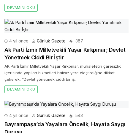
DEVAMINI OKU
4 yıl önce
Günlük Gazete
387
Ak Parti İzmir Milletvekili Yaşar Kırkpınar; Devlet
Yönetmek Ciddi Bir İştir
AK Parti İzmir Milletvekili Yaşar Kırkpınar, muhalefetin çaresizlik
içerisinde yapılan hizmetleri haksız yere eleştirdiğine dikkat
çekerek, “Devlet yönetmek ciddi bir iş.
DEVAMINI OKU
4 yıl önce
Günlük Gazete
543
Bayrampaşa’da Yayalara Öncelik, Hayata Saygı
Duruşu