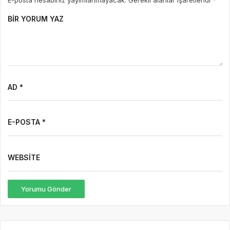
BIR YORUM YAZ
AD *
E-POSTA *
WEBSITE
Yorumu Gönder