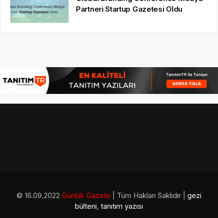
Partneri Startup Gazetesi Oldu
© 16.09.2022
Günlük Gazete
| Tüm Hakları Saklıdır |
gezi
bülteni
,
tanıtım yazısı