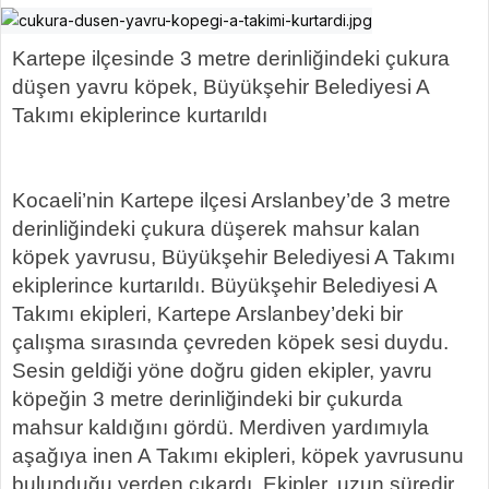
Kartepe ilçesinde 3 metre derinliğindeki çukura
düşen yavru köpek, Büyükşehir Belediyesi A
Takımı ekiplerince kurtarıldı
Kocaeli’nin Kartepe ilçesi Arslanbey’de 3 metre
derinliğindeki çukura düşerek mahsur kalan
köpek yavrusu, Büyükşehir Belediyesi A Takımı
ekiplerince kurtarıldı. Büyükşehir Belediyesi A
Takımı ekipleri, Kartepe Arslanbey’deki bir
çalışma sırasında çevreden köpek sesi duydu.
Sesin geldiği yöne doğru giden ekipler, yavru
köpeğin 3 metre derinliğindeki bir çukurda
mahsur kaldığını gördü.
Merdiven yardımıyla
aşağıya inen A Takımı ekipleri, köpek yavrusunu
bulunduğu yerden çıkardı. Ekipler, uzun süredir