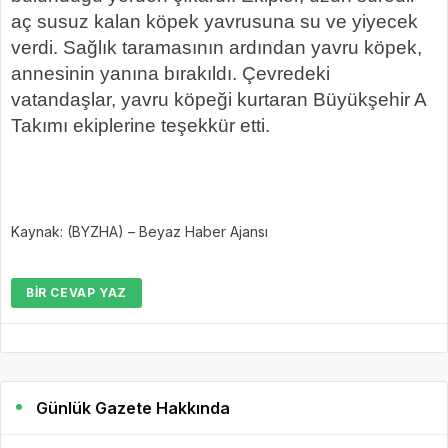
aç susuz kalan köpek yavrusuna su ve yiyecek
verdi. Sağlık taramasının ardından yavru köpek,
annesinin yanına bırakıldı. Çevredeki
vatandaşlar, yavru köpeği kurtaran Büyükşehir A
Takımı ekiplerine teşekkür etti.
Kaynak: (BYZHA) – Beyaz Haber Ajansı
BIR CEVAP YAZ
Günlük Gazete Hakkında