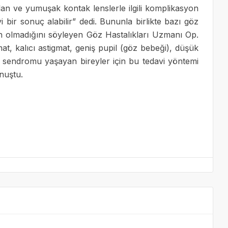
olan ve yumuşak kontak lenslerle ilgili komplikasyon
i bir sonuç alabilir” dedi. Bununla birlikte bazı göz
gun olmadığını söyleyen Göz Hastalıkları Uzmanı Op.
at, kalıcı astigmat, geniş pupil (göz bebeği), düşük
 sendromu yaşayan bireyler için bu tedavi yöntemi
nuştu.