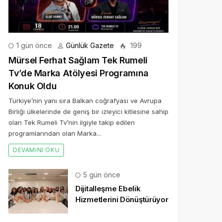
1 gün önce
Günlük Gazete
199
Mürsel Ferhat Sağlam Tek Rumeli
Tv’de Marka Atölyesi Programına
Konuk Oldu
Türkiye’nin yanı sıra Balkan coğrafyası ve Avrupa
Birliği ülkelerinde de geniş bir izleyici kitlesine sahip
olan Tek Rumeli Tv’nin ilgiyle takip edilen
programlarından olan Marka...
DEVAMINI OKU
5 gün önce
Dijitalleşme Ebelik
Hizmetlerini Dönüştürüyor