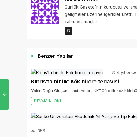
Günlük Gazete'nin kurucusu ve ana 
gelişmeler üzerine içerikler üretir
katmayı amaçlar.
Benzer Yazılar
4 yıl önce
Kıbrıs’ta bir ilk: Kök hücre tedavisi
Yakın Doğu Oluşum Hastaneleri, KKTC’de ilk kez kök hü
DEVAMINI OKU
356