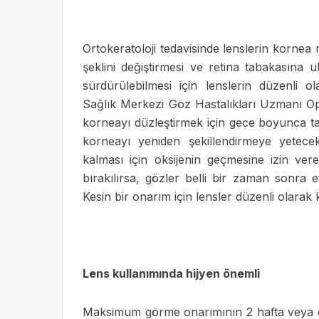
Ortokeratoloji tedavisinde lenslerin kornea 
şeklini değiştirmesi ve retina tabakasına u
sürdürülebilmesi için lenslerin düzenli o
Sağlık Merkezi Göz Hastalıkları Uzmanı Op.
korneayı düzleştirmek için gece boyunca takı
korneayı yeniden şekillendirmeye yetecek
kalması için oksijenin geçmesine izin ver
bırakılırsa, gözler belli bir zaman sonra 
Kesin bir onarım için lensler düzenli olarak 
Lens kullanımında hijyen önemli
Maksimum görme onarımının 2 hafta veya d