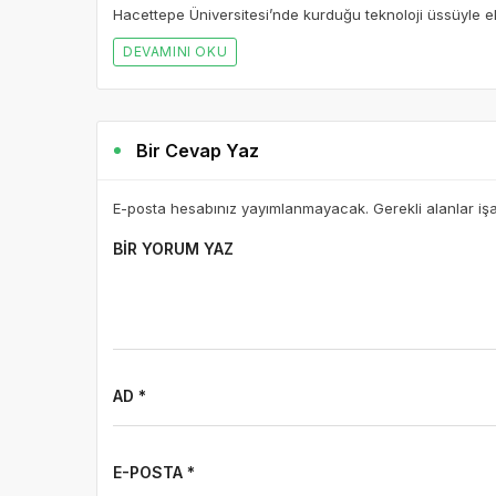
Hacettepe Üniversitesi’nde kurduğu teknoloji üssüyle ek
DEVAMINI OKU
Bir Cevap Yaz
E-posta hesabınız yayımlanmayacak. Gerekli alanlar iş
BIR YORUM YAZ
AD *
E-POSTA *