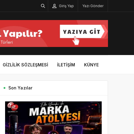
Giriş Yap
Yazı Gönder
GIZLILIK SÖZLEŞMESI
İLETIŞIM
KÜNYE
Son Yazılar