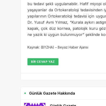
bu tedavi şekli uygulanabilir. Hafif miyopi 
yaşayanlar da Ortokeratoloji tedavisinden iy
yapılarının Ortokeratoloji tedavisi için uy
Dr. Yusuf Avni Yılmaz, “Kurala aykırı astigm
kapak, çok düz kornea, patolojik kuru göz
ne yazık ki uygun bulunmuyor” şeklinde ko
Kaynak: (BYZHA) – Beyaz Haber Ajansı
BIR CEVAP YAZ
Günlük Gazete Hakkında
Günlük Gazete