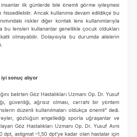
nsanlar ilk günlerde bile önemli görme iyileşmesi
e hissedilebilir. Ancak kullanıma devam edildikçe bu
anımındaki riskler diğer kontak lens kullanımlarıyla
bu lensleri kullananlar genellikle çocuk oldukları
katli olmayabilir. Dolayısıyla bu durumda ailelerin
.
iyi sonuç alıyor
ğını belirten Göz Hastalıkları Uzmanı Op. Dr. Yusuf
ğı, güvenliği, ağrısız olması, cerrahi bir yöntem
slerin düzenli kullanılmaları oldukça önemli” dedi.
ireyler, gözlüğün engellediği sporla uğraşanlar ve
gulayan Göz Hastalıkları Uzmanı Op. Dr. Yusuf Avni
 dpt, astigmat –1,50 dpt’ye kadar olan hastalar için