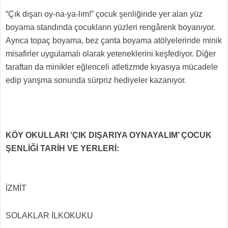
“Çık dışarı oy-na-ya-lım!” çocuk şenliğinde yer alan yüz
boyama standında çocukların yüzleri rengârenk boyanıyor.
Ayrıca topaç boyama, bez çanta boyama atölyelerinde minik
misafirler uygulamalı olarak yeteneklerini keşfediyor. Diğer
taraftan da minikler eğlenceli atletizmde kıyasıya mücadele
edip yarışma sonunda sürpriz hediyeler kazanıyor.
KÖY OKULLARI ‘ÇIK DIŞARIYA OYNAYALIM’ ÇOCUK
ŞENLİĞİ TARİH VE YERLERİ:
İZMİT
SOLAKLAR İLKOKUKU