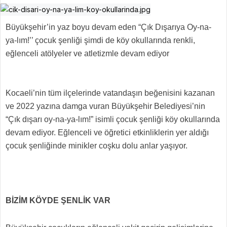
Büyükşehir’in yaz boyu devam eden “Çık Dışarıya Oy-na-
ya-lım!’’ çocuk şenliği şimdi de köy okullarında renkli,
eğlenceli atölyeler ve atletizmle devam ediyor
Kocaeli’nin tüm ilçelerinde vatandaşın beğenisini kazanan
ve 2022 yazına damga vuran Büyükşehir Belediyesi’nin
“Çık dışarı oy-na-ya-lım!” isimli çocuk şenliği köy okullarında
devam ediyor. Eğlenceli ve öğretici etkinliklerin yer aldığı
çocuk şenliğinde minikler coşku dolu anlar yaşıyor.
BİZİM KÖYDE ŞENLİK VAR