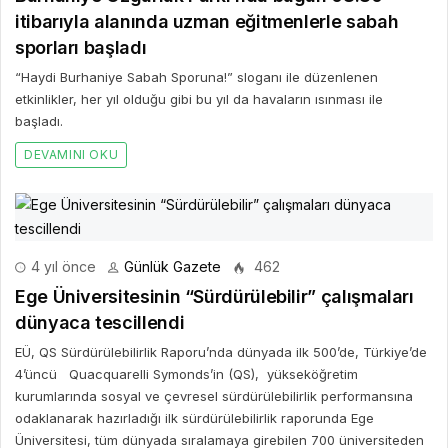
itibarıyla alanında uzman eğitmenlerle sabah
sporları başladı
“Haydi Burhaniye Sabah Sporuna!” sloganı ile düzenlenen
etkinlikler, her yıl olduğu gibi bu yıl da havaların ısınması ile
başladı.
DEVAMINI OKU
4 yıl önce
Günlük Gazete
462
Ege Üniversitesinin “Sürdürülebilir” çalışmaları
dünyaca tescillendi
EÜ, QS Sürdürülebilirlik Raporu’nda dünyada ilk 500’de, Türkiye’de
4’üncü Quacquarelli Symonds’in (QS), yükseköğretim
kurumlarında sosyal ve çevresel sürdürülebilirlik performansına
odaklanarak hazırladığı ilk sürdürülebilirlik raporunda Ege
Üniversitesi, tüm dünyada sıralamaya girebilen 700 üniversiteden