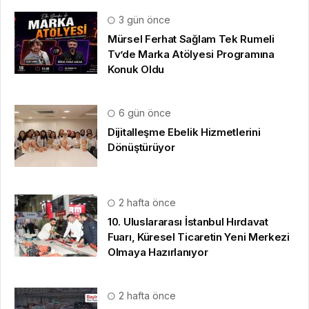
3 gün önce
Mürsel Ferhat Sağlam Tek Rumeli
Tv’de Marka Atölyesi Programına
Konuk Oldu
6 gün önce
Dijitalleşme Ebelik Hizmetlerini
Dönüştürüyor
2 hafta önce
10. Uluslararası İstanbul Hırdavat
Fuarı, Küresel Ticaretin Yeni Merkezi
Olmaya Hazırlanıyor
2 hafta önce