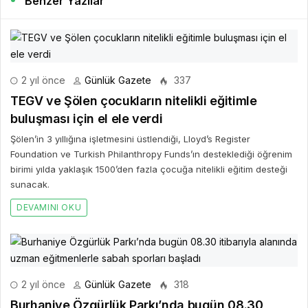
Benzer Yazılar
2 yıl önce
Günlük Gazete
337
TEGV ve Şölen çocukların nitelikli eğitimle
buluşması için el ele verdi
Şölen’in 3 yıllığına işletmesini üstlendiği, Lloyd’s Register
Foundation ve Turkish Philanthropy Funds’ın desteklediği öğrenim
birimi yılda yaklaşık 1500’den fazla çocuğa nitelikli eğitim desteği
sunacak.
DEVAMINI OKU
2 yıl önce
Günlük Gazete
318
Burhaniye Özgürlük Parkı’nda bugün 08.30