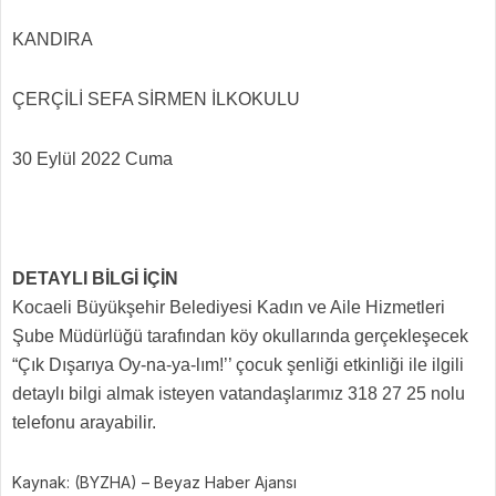
KANDIRA
ÇERÇİLİ SEFA SİRMEN İLKOKULU
30 Eylül 2022 Cuma
DETAYLI BİLGİ İÇİN
Kocaeli Büyükşehir Belediyesi Kadın ve Aile Hizmetleri
Şube Müdürlüğü tarafından köy okullarında gerçekleşecek
“Çık Dışarıya Oy-na-ya-lım!’’ çocuk şenliği etkinliği ile ilgili
detaylı bilgi almak isteyen vatandaşlarımız 318 27 25 nolu
telefonu arayabilir.
Kaynak: (BYZHA) – Beyaz Haber Ajansı