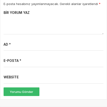
E-posta hesabınız yayımlanmayacak. Gerekli alanlar işaretlendi
*
BIR YORUM YAZ
AD *
E-POSTA *
WEBSITE
Yorumu Gönder