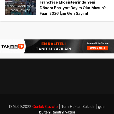
Franchise Ekosisteminde Yeni
Dönem Başlıyor: Bayim Olur Musun?
Fuarı 2026 İçin Geri Sayım!
© 16.09.2022
Günlük Gazete
| Tüm Hakları Saklıdır |
gezi
bülteni
,
tanıtım yazısı