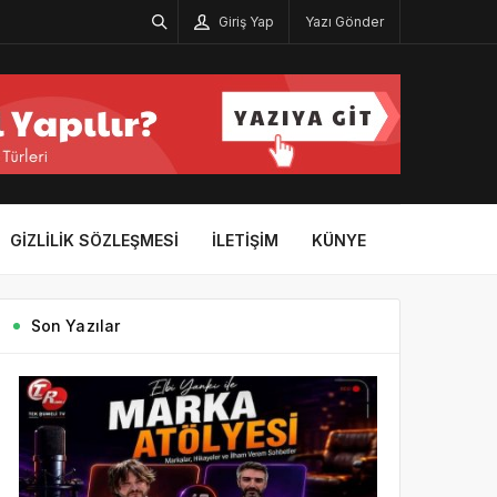
Giriş Yap
Yazı Gönder
GIZLILIK SÖZLEŞMESI
İLETIŞIM
KÜNYE
Son Yazılar