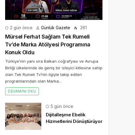
2 gün önce
Günlük Gazete
261
Mürsel Ferhat Sağlam Tek Rumeli
Tv’de Marka Atölyesi Programına
Konuk Oldu
Türkiye’nin yanı sıra Balkan coğrafyası ve Avrupa
Birliği ülkelerinde de geniş bir izleyici kitlesine sahip
olan Tek Rumeli Tv’nin ilgiyle takip edilen
programlarından olan Marka...
DEVAMINI OKU
5 gün önce
Dijitalleşme Ebelik
Hizmetlerini Dönüştürüyor