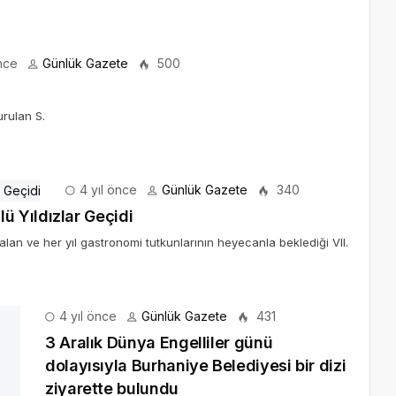
nce
Günlük Gazete
500
rulan S.
4 yıl önce
Günlük Gazete
340
 Yıldızlar Geçidi
 alan ve her yıl gastronomi tutkunlarının heyecanla beklediği VII.
4 yıl önce
Günlük Gazete
a Burhaniye Belediyesi bir dizi ziyarette