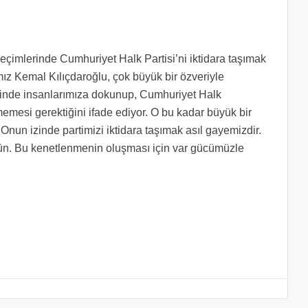
çimlerinde Cumhuriyet Halk Partisi’ni iktidara taşımak
ız Kemal Kılıçdaroğlu, çok büyük bir özveriyle
 ilinde insanlarımıza dokunup, Cumhuriyet Halk
emesi gerektiğini ifade ediyor. O bu kadar büyük bir
nun izinde partimizi iktidara taşımak asıl gayemizdir.
ün. Bu kenetlenmenin oluşması için var gücümüzle