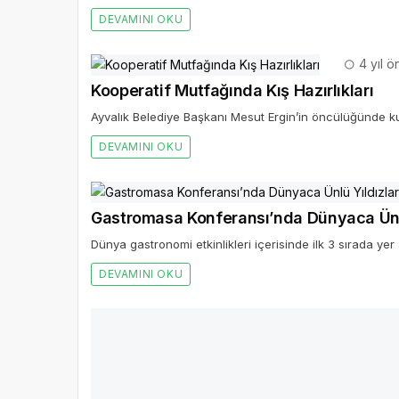
DEVAMINI OKU
4 yıl ö
Kooperatif Mutfağında Kış Hazırlıkları
Ayvalık Belediye Başkanı Mesut Ergin’in öncülüğünde ku
DEVAMINI OKU
Gastromasa Konferansı’nda Dünyaca Ünlü
Dünya gastronomi etkinlikleri içerisinde ilk 3 sırada yer
DEVAMINI OKU
431
3 Aralık Dünya Engelliler günü dolayısıyl