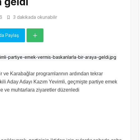
 geldi
6
3 dakikada okunabilir
da Paylaş
 ve Karabağlar programlarının ardından tekrar
ili Aday Adayı Kazım Yevimli, geçmişte partiye emek
e ve muhtarlara ziyaretler düzenledi