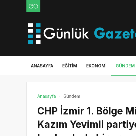
ANASAYFA
EĞITIM
EKONOMI
GÜNDEM
Anasayfa
Gündem
CHP İzmir 1. Bölge Mi
Kazım Yevimli parti