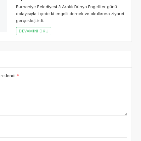
yısıyla ilçede ki engelli dernek ve okullarına ziyaret
aretlendi
*