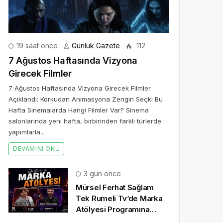
19 saat önce
Günlük Gazete
112
7 Ağustos Haftasında Vizyona
Girecek Filmler
7 Ağustos Haftasında Vizyona Girecek Filmler
Açıklandı: Korkudan Animasyona Zengin Seçki Bu
Hafta Sinemalarda Hangi Filmler Var? Sinema
salonlarında yeni hafta, birbirinden farklı türlerde
yapımlarla...
DEVAMINI OKU
3 gün önce
Mürsel Ferhat Sağlam
Tek Rumeli Tv’de Marka
Atölyesi Programına
Konuk Oldu