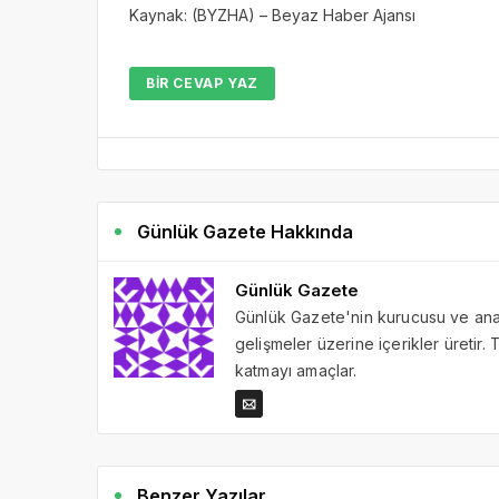
Kaynak: (BYZHA) – Beyaz Haber Ajansı
BIR CEVAP YAZ
Günlük Gazete Hakkında
Günlük Gazete
Günlük Gazete'nin kurucusu ve ana 
gelişmeler üzerine içerikler üretir
katmayı amaçlar.
Benzer Yazılar