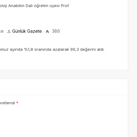
loji Anabilim Dalı öğretim üyesi Prof.
ce
Günlük Gazete
386
muz ayında %1,8 oranında azalarak 99,3 değerini aldı.
aretlendi
*