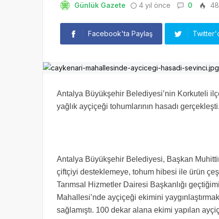
Günlük Gazete
4 yıl önce
0
48
Facebook'ta Paylaş
Twitter'
Antalya Büyükşehir Belediyesi’nin Korkuteli ilç
yağlık ayçiçeği tohumlarının hasadı gerçekleşti
Antalya Büyükşehir Belediyesi, Başkan Muhitti
çiftçiyi desteklemeye, tohum hibesi ile ürün çeş
Tarımsal Hizmetler Dairesi Başkanlığı geçtiğim
Mahallesi’nde ayçiçeği ekimini yaygınlaştırmak 
sağlamıştı. 100 dekar alana ekimi yapılan ayçiçe