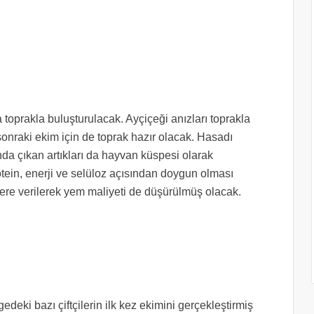
 toprakla buluşturulacak. Ayçiçeği anızları toprakla
 sonraki ekim için de toprak hazır olacak. Hasadı
da çıkan artıkları da hayvan küspesi olarak
tein, enerji ve selüloz açısından doygun olması
lere verilerek yem maliyeti de düşürülmüş olacak.
eki bazı çiftçilerin ilk kez ekimini gerçekleştirmiş