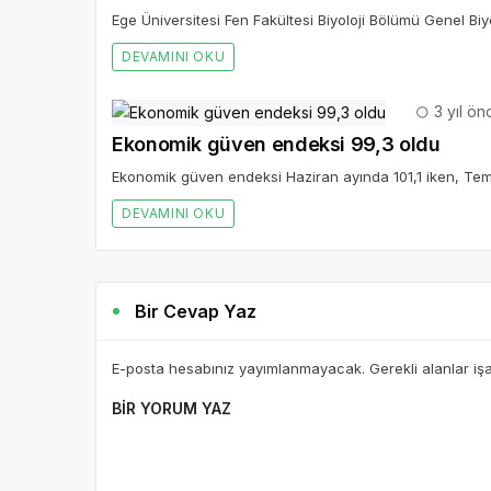
Ege Üniversitesi Fen Fakültesi Biyoloji Bölümü Genel Biyo
DEVAMINI OKU
3 yıl ön
Ekonomik güven endeksi 99,3 oldu
Ekonomik güven endeksi Haziran ayında 101,1 iken, Tem
DEVAMINI OKU
Bir Cevap Yaz
E-posta hesabınız yayımlanmayacak. Gerekli alanlar iş
BIR YORUM YAZ