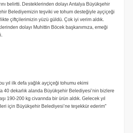
ı belirtti. Desteklerinden dolayı Antalya Büyükşehir
hir Belediyemizin teşviki ve tohum desteğiyle ayçiçeği
ikte çiftçilerimizin yüzü güldü. Çok iyi verim aldık.
klerinden dolayı Muhittin Böcek başkanımıza, emeği
i.
bu yıl ilk defa yağlık ayçiçeği tohumu ekimi
fa 40 dekarlık alanda Büyükşehir Belediyesi’nin bizlere
aşı 190-200 kg civarında bir ürün aldık. Gelecek yıl
eri için Büyükşehir Belediyesi’ne teşekkür ederim”