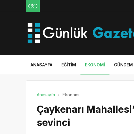
ANASAYFA
EĞITIM
EKONOMI
GÜNDEM
Anasayfa
Ekonomi
Çaykenarı Mahallesi
sevinci