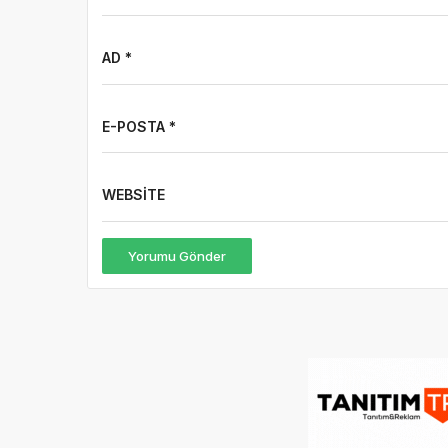
AD *
E-POSTA *
WEBSITE
Yorumu Gönder