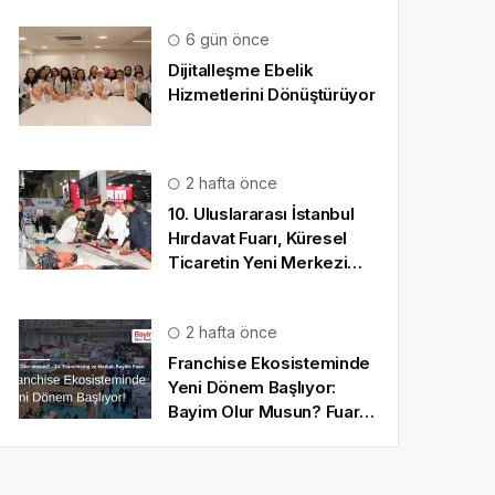
6 gün önce
Dijitalleşme Ebelik
Hizmetlerini Dönüştürüyor
2 hafta önce
10. Uluslararası İstanbul
Hırdavat Fuarı, Küresel
Ticaretin Yeni Merkezi
Olmaya Hazırlanıyor
2 hafta önce
Franchise Ekosisteminde
Yeni Dönem Başlıyor:
Bayim Olur Musun? Fuarı
2026 İçin Geri Sayım!