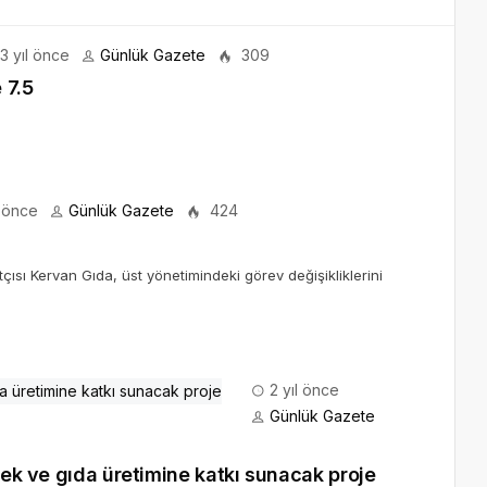
3 yıl önce
Günlük Gazete
309
 7.5
l önce
Günlük Gazete
424
ısı Kervan Gıda, üst yönetimindeki görev değişikliklerini
2 yıl önce
Günlük Gazete
cek ve gıda üretimine katkı sunacak proje