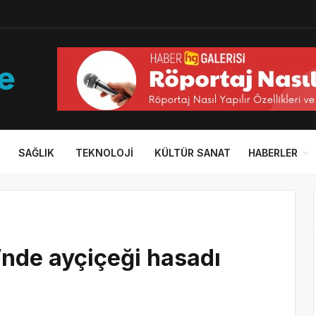
SAĞLIK
TEKNOLOJI
KÜLTÜR SANAT
HABERLER
’nde ayçiçeği hasadı