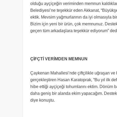
olduğu ayçiçeğin veriminden memnun kaldıkların
Belediyesi’ne teşekkür eden Akkanat, “Büyükşe
ektik. Mevsim yağmurlarının da iyi olmasıyla birl
Bizim için yeni bir ürün, çok memnunuz. Deste
geçen tüm arkadaşlara teşekkür ediyorum” ded
ÇİFÇTİ VERİMDEN MEMNUN
Çaykenarı Mahallesi’nde çiftçilikle uğraşan ve 
gerçekleştiren Hasan Karatoprak, “Bu yıl ilk de
hibe ettiği ayçiçeği tohumlarını ektim. Dönüm b
daha geniş bir alanda ekim yapacağım. Destekl
diye konuştu.