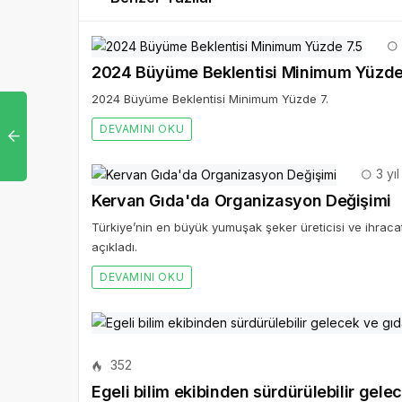
2024 Büyüme Beklentisi Minimum Yüzde
2024 Büyüme Beklentisi Minimum Yüzde 7.
DEVAMINI OKU
3 yı
Kervan Gıda'da Organizasyon Değişimi
Türkiye’nin en büyük yumuşak şeker üreticisi ve ihracatç
açıkladı.
DEVAMINI OKU
352
Egeli bilim ekibinden sürdürülebilir gele