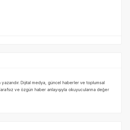
yazarıdır. Dijital medya, güncel haberler ve toplumsal
. Tarafsız ve özgün haber anlayışıyla okuyucularına değer