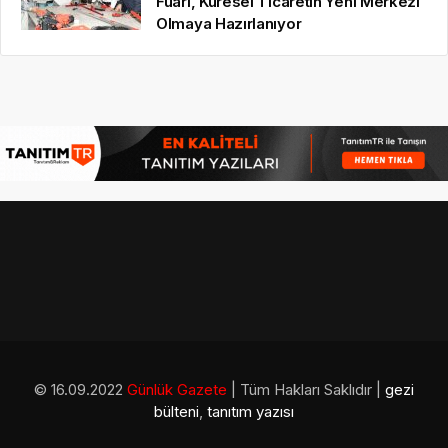
Fuarı, Küresel Ticaretin Yeni Merkezi
Olmaya Hazırlanıyor
© 16.09.2022
Günlük Gazete
| Tüm Hakları Saklıdır |
gezi
bülteni
,
tanıtım yazısı