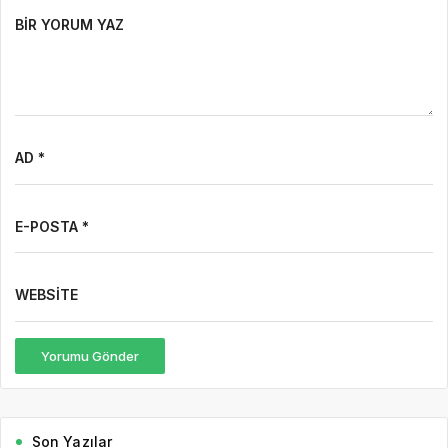
BIR YORUM YAZ
AD *
E-POSTA *
WEBSITE
Yorumu Gönder
Son Yazılar