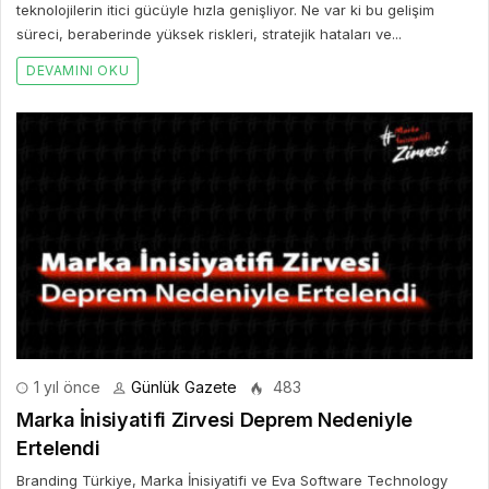
teknolojilerin itici gücüyle hızla genişliyor. Ne var ki bu gelişim
süreci, beraberinde yüksek riskleri, stratejik hataları ve...
DEVAMINI OKU
1 yıl önce
Günlük Gazete
483
Marka İnisiyatifi Zirvesi Deprem Nedeniyle
Ertelendi
Branding Türkiye, Marka İnisiyatifi ve Eva Software Technology