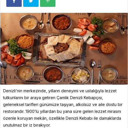
Denizli’nin merkezinde, yılların deneyimi ve ustalığıyla lezzet
tutkunlarını bir araya getiren Çamlık Denizli Kebapçısı,
geleneksel tarifleri günümüze taşıyan, alkolsüz ve aile dostu bir
restorandır. 1900’lü yıllardan bu yana süre gelen lezzet mirasını
özenle koruyan mekân, özellikle Denizli Kebabı ile damaklarda
unutulmaz bir iz bırakıyor.