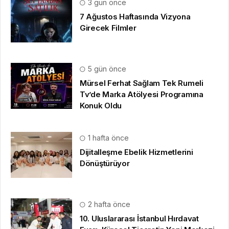
3 gün önce
7 Ağustos Haftasında Vizyona
Girecek Filmler
5 gün önce
Mürsel Ferhat Sağlam Tek Rumeli
Tv’de Marka Atölyesi Programına
Konuk Oldu
1 hafta önce
Dijitalleşme Ebelik Hizmetlerini
Dönüştürüyor
2 hafta önce
10. Uluslararası İstanbul Hırdavat