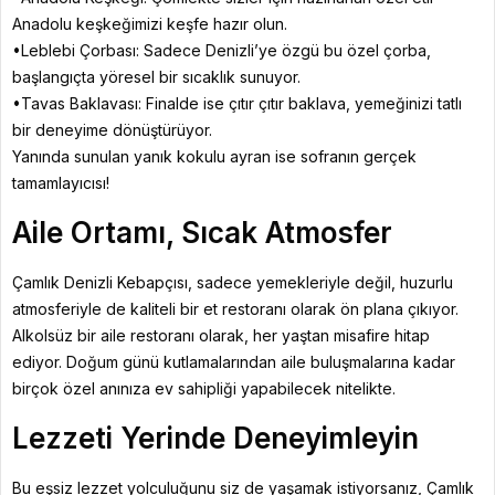
Anadolu keşkeğimizi keşfe hazır olun.
•Leblebi Çorbası: Sadece Denizli’ye özgü bu özel çorba,
başlangıçta yöresel bir sıcaklık sunuyor.
•Tavas Baklavası: Finalde ise çıtır çıtır baklava, yemeğinizi tatlı
bir deneyime dönüştürüyor.
Yanında sunulan yanık kokulu ayran ise sofranın gerçek
tamamlayıcısı!
Aile Ortamı, Sıcak Atmosfer
Çamlık Denizli Kebapçısı, sadece yemekleriyle değil, huzurlu
atmosferiyle de kaliteli bir et restoranı olarak ön plana çıkıyor.
Alkolsüz bir aile restoranı olarak, her yaştan misafire hitap
ediyor. Doğum günü kutlamalarından aile buluşmalarına kadar
birçok özel anınıza ev sahipliği yapabilecek nitelikte.
Lezzeti Yerinde Deneyimleyin
Bu eşsiz lezzet yolculuğunu siz de yaşamak istiyorsanız, Çamlık