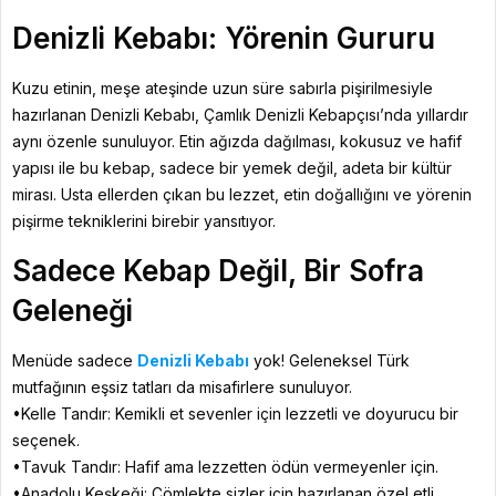
Denizli Kebabı: Yörenin Gururu
Kuzu etinin, meşe ateşinde uzun süre sabırla pişirilmesiyle
hazırlanan Denizli Kebabı, Çamlık Denizli Kebapçısı’nda yıllardır
aynı özenle sunuluyor. Etin ağızda dağılması, kokusuz ve hafif
yapısı ile bu kebap, sadece bir yemek değil, adeta bir kültür
mirası. Usta ellerden çıkan bu lezzet, etin doğallığını ve yörenin
pişirme tekniklerini birebir yansıtıyor.
Sadece Kebap Değil, Bir Sofra
Geleneği
Menüde sadece
Denizli Kebabı
yok! Geleneksel Türk
mutfağının eşsiz tatları da misafirlere sunuluyor.
•Kelle Tandır: Kemikli et sevenler için lezzetli ve doyurucu bir
seçenek.
•Tavuk Tandır: Hafif ama lezzetten ödün vermeyenler için.
•Anadolu Keşkeği: Çömlekte sizler için hazırlanan özel etli