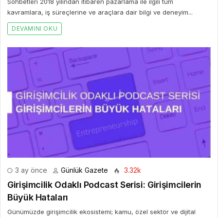
Sohbetleri 2018 yılından itibaren pazarlama ile ilgili tüm
kavramlara, iş süreçlerine ve araçlara dair bilgi ve deneyim...
DEVAMINI OKU
3 ay önce
Günlük Gazete
3.32k
Girişimcilik Odaklı Podcast Serisi: Girişimcilerin
Büyük Hataları
Günümüzde girişimcilik ekosistemi; kamu, özel sektör ve dijital