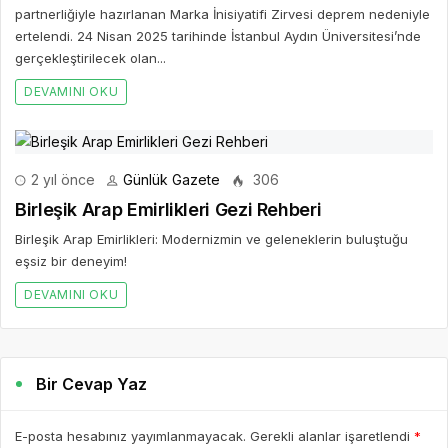
partnerliğiyle hazırlanan Marka İnisiyatifi Zirvesi deprem nedeniyle
ertelendi. 24 Nisan 2025 tarihinde İstanbul Aydın Üniversitesi’nde
gerçekleştirilecek olan...
DEVAMINI OKU
2 yıl önce
Günlük Gazete
306
Birleşik Arap Emirlikleri Gezi Rehberi
Birleşik Arap Emirlikleri: Modernizmin ve geleneklerin buluştuğu
eşsiz bir deneyim!
DEVAMINI OKU
Bir Cevap Yaz
E-posta hesabınız yayımlanmayacak. Gerekli alanlar işaretlendi
*