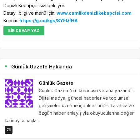
Denizli Kebapçısı sizi bekliyor.
Detaylı bilgi ve menü için:
www.camlikdenizlikebapcisi.com
Konum:
https://g.co/kgs/8YFQfHA
BIR CEVAP YAZ
Günlük Gazete Hakkında
Günlük Gazete
Günlük Gazete'nin kurucusu ve ana yazarıdır.
Dijital medya, güncel haberler ve toplumsal
gelişmeler üzerine içerikler üretir. Tarafsız ve
özgün haber anlayışıyla okuyucularına değer
katmayı amaçlar.