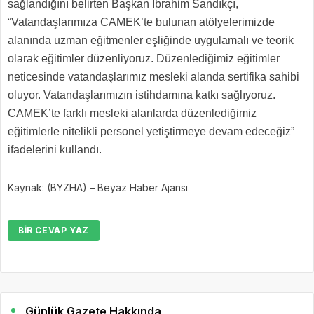
sağlandığını belirten Başkan İbrahim Sandıkçı,
“Vatandaşlarımıza CAMEK’te bulunan atölyelerimizde
alanında uzman eğitmenler eşliğinde uygulamalı ve teorik
olarak eğitimler düzenliyoruz. Düzenlediğimiz eğitimler
neticesinde vatandaşlarımız mesleki alanda sertifika sahibi
oluyor. Vatandaşlarımızın istihdamına katkı sağlıyoruz.
CAMEK’te farklı mesleki alanlarda düzenlediğimiz
eğitimlerle nitelikli personel yetiştirmeye devam edeceğiz”
ifadelerini kullandı.
Kaynak: (BYZHA) – Beyaz Haber Ajansı
BIR CEVAP YAZ
Günlük Gazete Hakkında