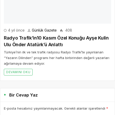
4 yıl önce
Günlük Gazete
408
Radyo Trafik’in10 Kasım Özel Konuğu Ayşe Kulin
Ulu Önder Atatürk’ü Anlattı
Türkiye’nin ilk ve tek trafik radyosu Radyo Trafik’te yayınlanan
“Yazarın Dilinden” programı her hafta birbirinden değerli yazarları
ağırlamaya devam ediyor.
DEVAMINI OKU
Bir Cevap Yaz
E-posta hesabınız yayımlanmayacak. Gerekli alanlar işaretlendi
*