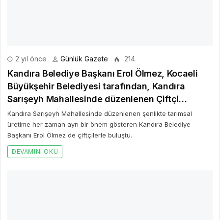
2 yıl önce
Günlük Gazete
214
Kandıra Belediye Başkanı Erol Ölmez, Kocaeli
Büyükşehir Belediyesi tarafından, Kandıra
Sarışeyh Mahallesinde düzenlenen Çiftçi
Şenliğine katıldı
Kandıra Sarışeyh Mahallesinde düzenlenen şenlikte tarımsal
üretime her zaman ayrı bir önem gösteren Kandıra Belediye
Başkanı Erol Ölmez de çiftçilerle buluştu.
DEVAMINI OKU