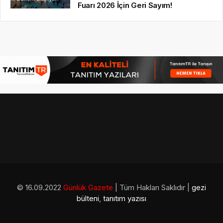
Fuarı 2026 İçin Geri Sayım!
© 16.09.2022
Günlük Gazete
| Tüm Hakları Saklıdır |
gezi
bülteni
,
tanıtım yazısı