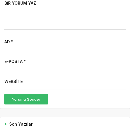
BIR YORUM YAZ
AD *
E-POSTA *
WEBSITE
Yorumu Gönder
Son Yazılar