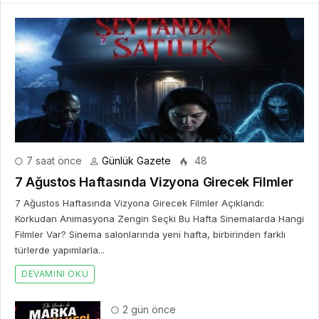
7 saat önce
Günlük Gazete
48
7 Ağustos Haftasında Vizyona Girecek Filmler
7 Ağustos Haftasında Vizyona Girecek Filmler Açıklandı:
Korkudan Animasyona Zengin Seçki Bu Hafta Sinemalarda Hangi
Filmler Var? Sinema salonlarında yeni hafta, birbirinden farklı
türlerde yapımlarla...
DEVAMINI OKU
2 gün önce