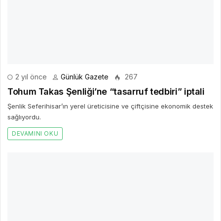
2 yıl önce
Günlük Gazete
267
Tohum Takas Şenliği’ne “tasarruf tedbiri” iptali
Şenlik Seferihisar’ın yerel üreticisine ve çiftçisine ekonomik destek
sağlıyordu.
DEVAMINI OKU