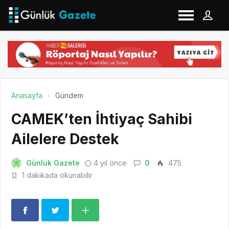
Anasayfa
Gündem
CAMEK’ten İhtiyaç Sahibi
Ailelere Destek
Günlük Gazete
4 yıl önce
0
475
1 dakikada okunabilir