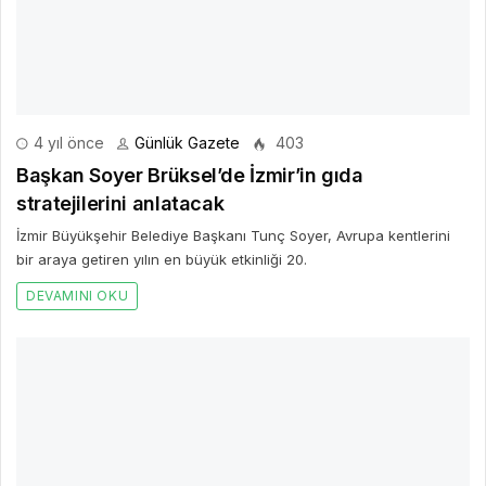
4 yıl önce
Günlük Gazete
403
Başkan Soyer Brüksel’de İzmir’in gıda
stratejilerini anlatacak
İzmir Büyükşehir Belediye Başkanı Tunç Soyer, Avrupa kentlerini
bir araya getiren yılın en büyük etkinliği 20.
DEVAMINI OKU