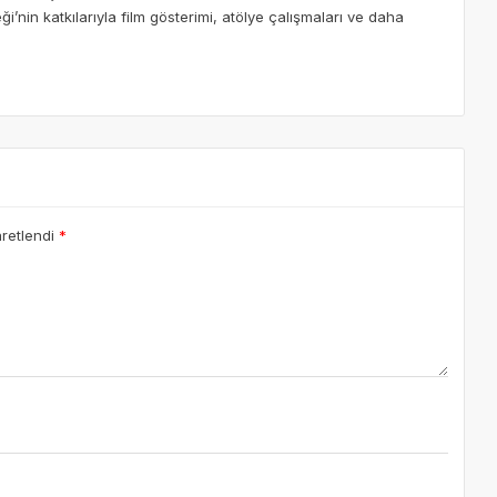
in katkılarıyla film gösterimi, atölye çalışmaları ve daha
aretlendi
*