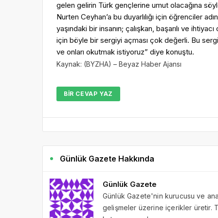
gelen gelirin Türk gençlerine umut olacağına sö
Nurten Ceyhan’a bu duyarlılığı için öğrenciler ad
yaşındaki bir insanın; çalışkan, başarılı ve ihtiy
için böyle bir sergiyi açması çok değerli. Bu ser
ve onları okutmak istiyoruz” diye konuştu.
Kaynak: (BYZHA) – Beyaz Haber Ajansı
BIR CEVAP YAZ
Günlük Gazete Hakkında
Günlük Gazete
Günlük Gazete'nin kurucusu ve ana 
gelişmeler üzerine içerikler üretir