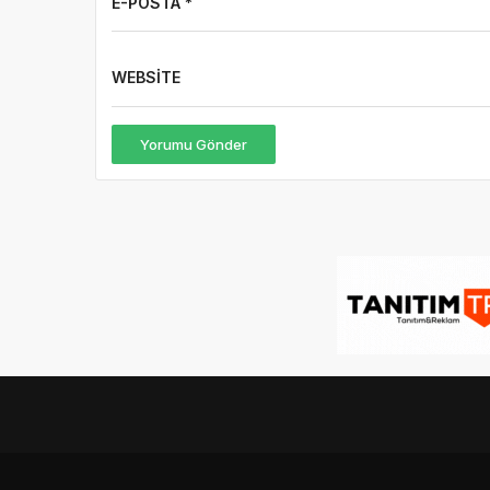
E-POSTA *
WEBSITE
Yorumu Gönder