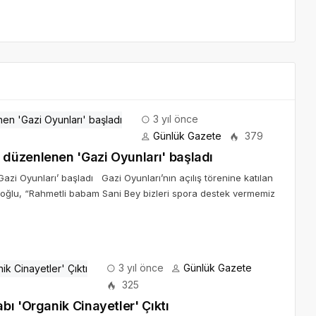
3 yıl önce
Günlük Gazete
379
düzenlenen 'Gazi Oyunları' başladı
i Oyunları’ başladı Gazi Oyunları’nın açılış törenine katılan
oğlu, “Rahmetli babam Sani Bey bizleri spora destek vermemiz
3 yıl önce
Günlük Gazete
325
ı 'Organik Cinayetler' Çıktı