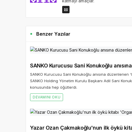
katmayı amaçlar.
Benzer Yazılar
SANKO Kurucusu Sani Konukoğlu anısına 
SANKO Kurucusu Sani Konukoğlu anısına düzenlenen ‘Gaz
SANKO Holding Yönetim Kurulu Başkanı Adil Sani Konuk
konusunda hep öğütlerdi.
DEVAMINI OKU
Yazar Ozan Çakmakoğlu'nun ilk öykü kitab