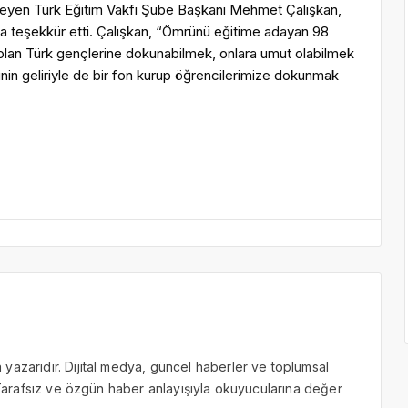
yleyen Türk Eğitim Vakfı Şube Başkanı Mehmet Çalışkan,
ına teşekkür etti. Çalışkan, “Ömrünü eğitime adayan 98
acı olan Türk gençlerine dokunabilmek, onlara umut olabilmek
ginin geliriyle de bir fon kurup öğrencilerimize dokunmak
yazarıdır. Dijital medya, güncel haberler ve toplumsal
. Tarafsız ve özgün haber anlayışıyla okuyucularına değer