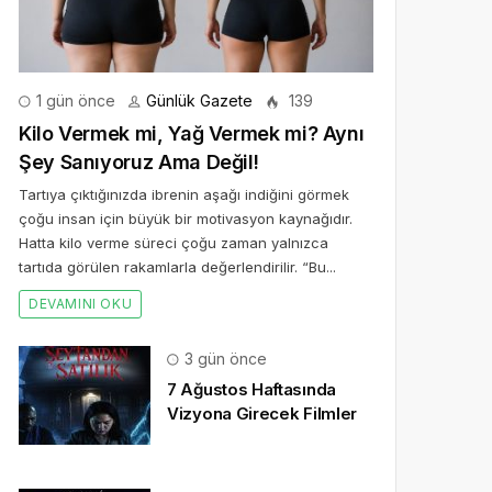
1 gün önce
Günlük Gazete
139
Kilo Vermek mi, Yağ Vermek mi? Aynı
Şey Sanıyoruz Ama Değil!
Tartıya çıktığınızda ibrenin aşağı indiğini görmek
çoğu insan için büyük bir motivasyon kaynağıdır.
Hatta kilo verme süreci çoğu zaman yalnızca
tartıda görülen rakamlarla değerlendirilir. “Bu...
DEVAMINI OKU
3 gün önce
7 Ağustos Haftasında
Vizyona Girecek Filmler