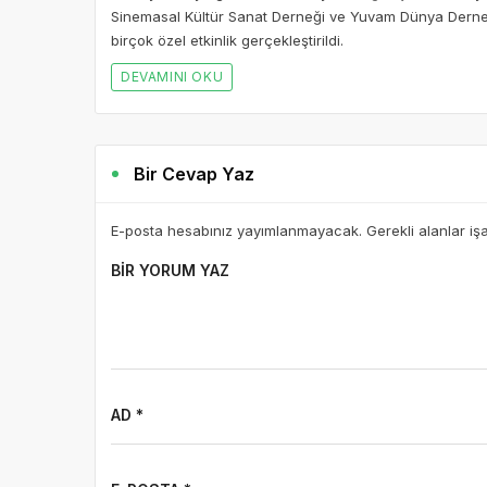
Sinemasal Kültür Sanat Derneği ve Yuvam Dünya Derneği’n
birçok özel etkinlik gerçekleştirildi.
DEVAMINI OKU
Bir Cevap Yaz
E-posta hesabınız yayımlanmayacak. Gerekli alanlar iş
BIR YORUM YAZ
AD *