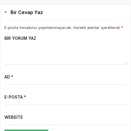
Bir Cevap Yaz
E-posta hesabınız yayımlanmayacak. Gerekli alanlar işaretlendi
*
BIR YORUM YAZ
AD *
E-POSTA *
WEBSITE