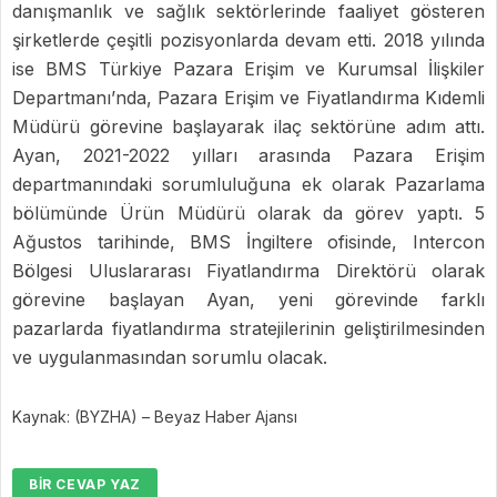
danışmanlık ve sağlık sektörlerinde faaliyet gösteren
şirketlerde çeşitli pozisyonlarda devam etti. 2018 yılında
ise BMS Türkiye Pazara Erişim ve Kurumsal İlişkiler
Departmanı’nda, Pazara Erişim ve Fiyatlandırma Kıdemli
Müdürü görevine başlayarak ilaç sektörüne adım attı.
Ayan, 2021-2022 yılları arasında Pazara Erişim
departmanındaki sorumluluğuna ek olarak Pazarlama
bölümünde Ürün Müdürü olarak da görev yaptı. 5
Ağustos tarihinde, BMS İngiltere ofisinde, Intercon
Bölgesi Uluslararası Fiyatlandırma Direktörü olarak
görevine başlayan Ayan, yeni görevinde farklı
pazarlarda fiyatlandırma stratejilerinin geliştirilmesinden
ve uygulanmasından sorumlu olacak.
Kaynak: (BYZHA) – Beyaz Haber Ajansı
BIR CEVAP YAZ