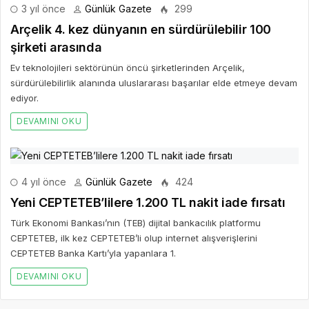
3 yıl önce
Günlük Gazete
299
Arçelik 4. kez dünyanın en sürdürülebilir 100
şirketi arasında
Ev teknolojileri sektörünün öncü şirketlerinden Arçelik,
sürdürülebilirlik alanında uluslararası başarılar elde etmeye devam
ediyor.
DEVAMINI OKU
4 yıl önce
Günlük Gazete
424
Yeni CEPTETEB’lilere 1.200 TL nakit iade fırsatı
Türk Ekonomi Bankası’nın (TEB) dijital bankacılık platformu
CEPTETEB, ilk kez CEPTETEB’li olup internet alışverişlerini
CEPTETEB Banka Kartı’yla yapanlara 1.
DEVAMINI OKU