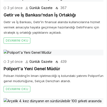
3 yıl önce
Günlük Gazete
367
Getir ve İş Bankası'ndan İş Ortaklığı
Getir ve İş Bankası, Getir’in finansal alanda kullanıcılarına hizmet
vermek amacıyla hayata geçirmeye hazırlandığı GetirFinans için
stratejik iş ortaklığı yaptıklarını açıkladı.
DEVAMINI OKU
3 yıl önce
Günlük Gazete
439
Poliport'a Yeni Genel Müdür
Polisan Holding’in liman işletmeciliği iş kolundaki yatırımı Poliport’un
genel müdürlüğüne, Selçuk Denizhan atandı.
DEVAMINI OKU