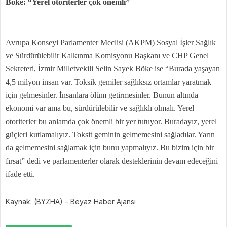
Böke: “Yerel otoriterler çok önemli”
Avrupa Konseyi Parlamenter Meclisi (AKPM) Sosyal İşler Sağlık
ve Sürdürülebilir Kalkınma Komisyonu Başkanı ve CHP Genel
Sekreteri, İzmir Milletvekili Selin Sayek Böke ise “Burada yaşayan
4,5 milyon insan var. Toksik gemiler sağlıksız ortamlar yaratmak
için gelmesinler. İnsanlara ölüm getirmesinler. Bunun altında
ekonomi var ama bu, sürdürülebilir ve sağlıklı olmalı. Yerel
otoriterler bu anlamda çok önemli bir yer tutuyor. Buradayız, yerel
güçleri kutlamalıyız. Toksit geminin gelmemesini sağladılar. Yarın
da gelmemesini sağlamak için bunu yapmalıyız. Bu bizim için bir
fırsat” dedi ve parlamenterler olarak desteklerinin devam edeceğini
ifade etti.
Kaynak: (BYZHA) – Beyaz Haber Ajansı