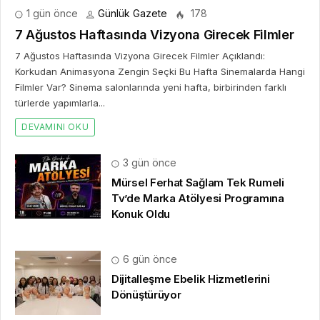
1 gün önce
Günlük Gazete
178
7 Ağustos Haftasında Vizyona Girecek Filmler
7 Ağustos Haftasında Vizyona Girecek Filmler Açıklandı:
Korkudan Animasyona Zengin Seçki Bu Hafta Sinemalarda Hangi
Filmler Var? Sinema salonlarında yeni hafta, birbirinden farklı
türlerde yapımlarla...
DEVAMINI OKU
3 gün önce
Mürsel Ferhat Sağlam Tek Rumeli
Tv’de Marka Atölyesi Programına
Konuk Oldu
6 gün önce
Dijitalleşme Ebelik Hizmetlerini
Dönüştürüyor