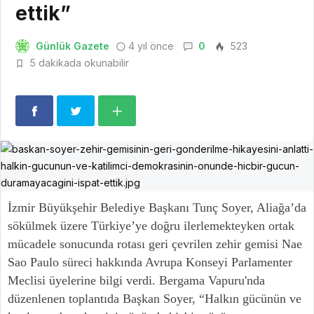
ettik”
Günlük Gazete
4 yıl önce
0
523
5 dakikada okunabilir
İzmir Büyükşehir Belediye Başkanı Tunç Soyer, Aliağa’da
sökülmek üzere Türkiye’ye doğru ilerlemekteyken ortak
mücadele sonucunda rotası geri çevrilen zehir gemisi Nae
Sao Paulo süreci hakkında Avrupa Konseyi Parlamenter
Meclisi üyelerine bilgi verdi. Bergama Vapuru'nda
düzenlenen toplantıda Başkan Soyer, “Halkın gücünün ve