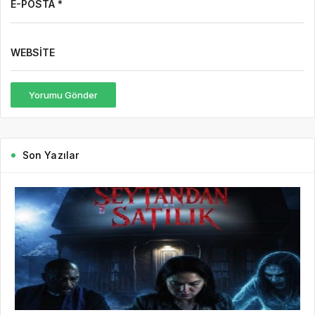
E-POSTA *
WEBSITE
Yorumu Gönder
Son Yazılar