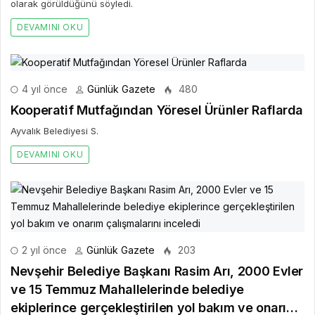
olarak görüldüğünü söyledi.
DEVAMINI OKU
4 yıl önce
Günlük Gazete
480
Kooperatif Mutfağından Yöresel Ürünler Raflarda
Ayvalık Belediyesi S.
DEVAMINI OKU
2 yıl önce
Günlük Gazete
203
Nevşehir Belediye Başkanı Rasim Arı, 2000 Evler
ve 15 Temmuz Mahallelerinde belediye
ekiplerince gerçekleştirilen yol bakım ve onarım