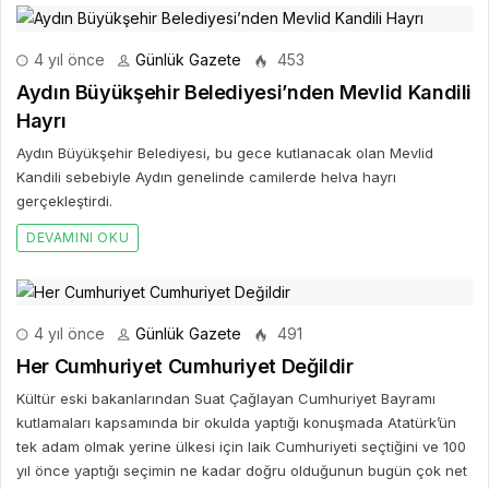
4 yıl önce
Günlük Gazete
453
Aydın Büyükşehir Belediyesi’nden Mevlid Kandili
Hayrı
Aydın Büyükşehir Belediyesi, bu gece kutlanacak olan Mevlid
Kandili sebebiyle Aydın genelinde camilerde helva hayrı
gerçekleştirdi.
DEVAMINI OKU
4 yıl önce
Günlük Gazete
491
Her Cumhuriyet Cumhuriyet Değildir
Kültür eski bakanlarından Suat Çağlayan Cumhuriyet Bayramı
kutlamaları kapsamında bir okulda yaptığı konuşmada Atatürk’ün
tek adam olmak yerine ülkesi için laik Cumhuriyeti seçtiğini ve 100
yıl önce yaptığı seçimin ne kadar doğru olduğunun bugün çok net