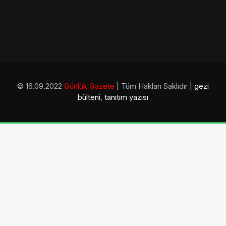
© 16.09.2022
Günlük Gazete
| Tüm Hakları Saklıdır |
gezi
bülteni
,
tanıtım yazısı