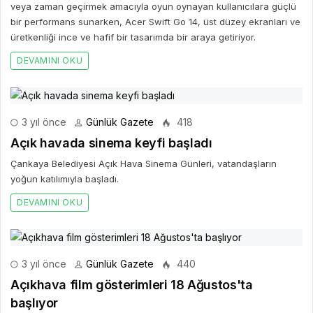
veya zaman geçirmek amacıyla oyun oynayan kullanıcılara güçlü
bir performans sunarken, Acer Swift Go 14, üst düzey ekranları ve
üretkenliği ince ve hafif bir tasarımda bir araya getiriyor.
DEVAMINI OKU
3 yıl önce
Günlük Gazete
418
Açık havada sinema keyfi başladı
Çankaya Belediyesi Açık Hava Sinema Günleri, vatandaşların
yoğun katılımıyla başladı.
DEVAMINI OKU
3 yıl önce
Günlük Gazete
440
Açıkhava film gösterimleri 18 Ağustos'ta
başlıyor