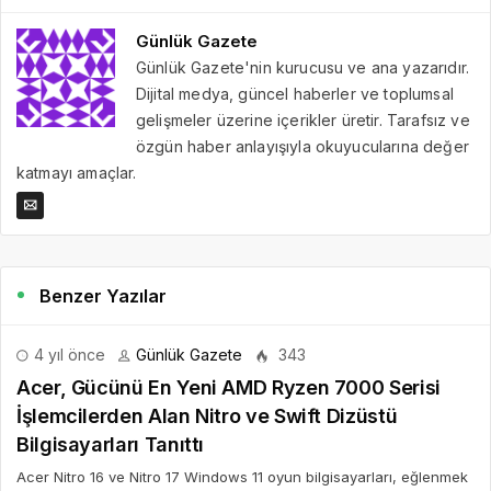
Günlük Gazete
Günlük Gazete'nin kurucusu ve ana yazarıdır.
Dijital medya, güncel haberler ve toplumsal
gelişmeler üzerine içerikler üretir. Tarafsız ve
özgün haber anlayışıyla okuyucularına değer
katmayı amaçlar.
Benzer Yazılar
4 yıl önce
Günlük Gazete
343
Acer, Gücünü En Yeni AMD Ryzen 7000 Serisi
İşlemcilerden Alan Nitro ve Swift Dizüstü
Bilgisayarları Tanıttı
Acer Nitro 16 ve Nitro 17 Windows 11 oyun bilgisayarları, eğlenmek