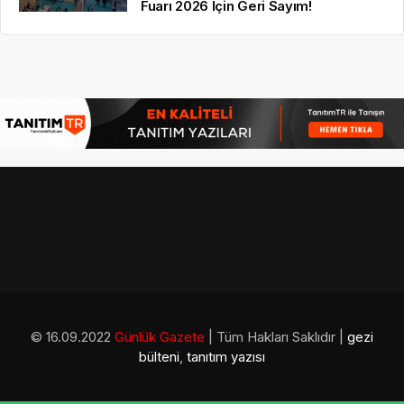
Fuarı 2026 İçin Geri Sayım!
© 16.09.2022
Günlük Gazete
| Tüm Hakları Saklıdır |
gezi
bülteni
,
tanıtım yazısı