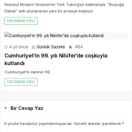
İstanbul Modern Sinema’nın Türk Tuborg’un katkılarıyla “Boşluğa
Dikkat” adlı uluslararası yeni bir projeye başlıyor.
DEVAMINI OKU
4 yıl önce
Günlük Gazete
484
Cumhuriyet’in 99. yılı Nilüfer’de coşkuyla
kutlandı
Cumhuriyet’in ilanının 99.
DEVAMINI OKU
Bir Cevap Yaz
E-posta hesabınız yayımlanmayacak. Gerekli alanlar işaretlendi
*