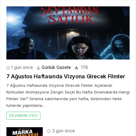
1 gün önce
Günlük Gazete
178
7 Ağustos Haftasında Vizyona Girecek Filmler
7 Ağustos Haftasında Vizyona Girecek Filmler Açıklandı:
Korkudan Animasyona Zengin Seçki Bu Hafta Sinemalarda Hangi
Filmler Var? Sinema salonlarında yeni hafta, birbirinden farklı
türlerde yapımlarla...
DEVAMINI OKU
3 gün önce