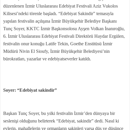
düzenlenen İzmir Uluslararası Edebiyat Festivali Aziz Vukolos
Kilisesi’ndeki törenle başladı. “Edebiyat Sakindir” temasıyla
yapılan festivalin açılışına İzmir Büyükşehir Belediye Başkanı
Tunç Soyer, KKTC İzmir Başkonsolosu Ayşen Volkan İnanıroğlu,
6. İzmir Uluslararası Edebiyat Festivali Direktörü Haydar Ergülen,
festivalin onur konuğu Latife Tekin, Goethe Enstitüsü İzmir
Müdürü Nivin El Sioufy, İzmir Büyükşehir Belediyesi’nin
bürokratları, yazarlar ve edebiyatseverler katıldı.
Soyer: “Edebiyat sakindir”
Başkan Tunç Soyer, bu yılki festivalin İzmir’den dünyaya bir
seslenişi olduğunu belirterek “Edebiyat, sakindir” dedi. Nasıl ki
evlerin, mahallelerin ve ormanların sakinleri varsa düş ve düşünce