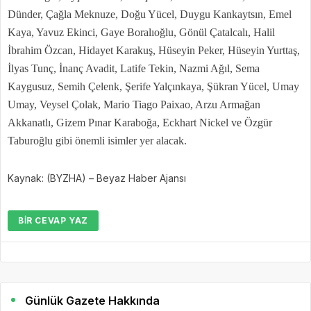
Dünder, Çağla Meknuze, Doğu Yücel, Duygu Kankaytsın, Emel
Kaya, Yavuz Ekinci, Gaye Boralıoğlu, Gönül Çatalcalı, Halil
İbrahim Özcan, Hidayet Karakuş, Hüseyin Peker, Hüseyin Yurttaş,
İlyas Tunç, İnanç Avadit, Latife Tekin, Nazmi Ağıl, Sema
Kaygusuz, Semih Çelenk, Şerife Yalçınkaya, Şükran Yücel, Umay
Umay, Veysel Çolak, Mario Tiago Paixao, Arzu Armağan
Akkanatlı, Gizem Pınar Karaboğa, Eckhart Nickel ve Özgür
Taburoğlu gibi önemli isimler yer alacak.
Kaynak: (BYZHA) – Beyaz Haber Ajansı
BIR CEVAP YAZ
Günlük Gazete Hakkında