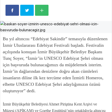
Bu yıl altıncısı “Edebiyat Sakindir” temasıyla düzenlenen
İzmir Uluslararası Edebiyat Festivali başladı. Festivalin
açılışında konuşan İzmir Büyükşehir Belediye Başkanı
Tunç Soyer, “İzmir’in UNESCO Edebiyat Şehri olması
için başvuruda bulunacağımızı da müjdelemek isterim.
İzmir’in dağlarından denizlere doğru akan cümleleri
insanların diline ilk kez tercüme eden İzmirli Homeros,
elbette UNESCO Edebiyat Şehri adaylığımızın özünü
oluşturuyor” dedi.
İzmir Büyükşehir Belediyesi Ahmet Piriştina Kent Arşivi ve
Müzesi (APİKAM) ve Goethe Enstitüsü’nün ortaklığıyla altıncısı