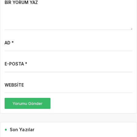
BIR YORUM YAZ
AD *
E-POSTA *
WEBSITE
Yorumu Gönder
Son Yazılar