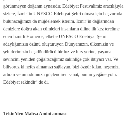
görünmeyen doğanın aynasıdır. Edebiyat Festivalimiz aracılığıyla
sizlere, İzmir’in UNESCO Edebiyat Şehri olması için başvuruda
bulunacağımızı da müjdelemek isterim. İzmir’in dağlarından
denizlere doğru akan cümleleri insanların diline ilk kez tercüme
eden İzmirli Homeros, elbette UNESCO Edebiyat Şehri
adaylığımızın özünü oluşturuyor. Dünyamızın, ülkemizin ve
şehirlerimizin baş döndürücü bir hız ve hırs yerine, yaşama
sevincini yeniden çoğaltacağımız sakinliğe çok ihtiyacı var. Ve
biliyoruz ki nefes almamızı sağlayan, bizi özgür kılan, neşemizi
artıran ve umudumuzu güçlendiren sanat, bunun yegâne yolu.
Edebiyat sakindir” de di.
Tekin’den Mahsa Amini anması