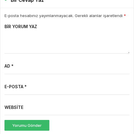
E-posta hesabınız yayımlanmayacak. Gerekli alanlar işaretlendi
*
BIR YORUM YAZ
AD *
E-POSTA *
WEBSITE
Yorumu Gönder