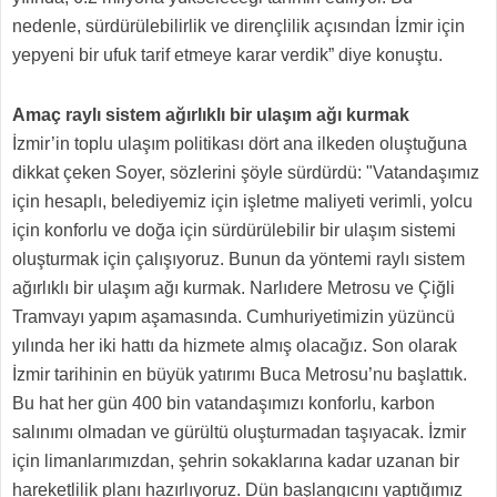
nedenle, sürdürülebilirlik ve dirençlilik açısından İzmir için
yepyeni bir ufuk tarif etmeye karar verdik” diye konuştu.
Amaç raylı sistem ağırlıklı bir ulaşım ağı kurmak
İzmir’in toplu ulaşım politikası dört ana ilkeden oluştuğuna
dikkat çeken Soyer, sözlerini şöyle sürdürdü: "Vatandaşımız
için hesaplı, belediyemiz için işletme maliyeti verimli, yolcu
için konforlu ve doğa için sürdürülebilir bir ulaşım sistemi
oluşturmak için çalışıyoruz. Bunun da yöntemi raylı sistem
ağırlıklı bir ulaşım ağı kurmak. Narlıdere Metrosu ve Çiğli
Tramvayı yapım aşamasında. Cumhuriyetimizin yüzüncü
yılında her iki hattı da hizmete almış olacağız. Son olarak
İzmir tarihinin en büyük yatırımı Buca Metrosu’nu başlattık.
Bu hat her gün 400 bin vatandaşımızı konforlu, karbon
salınımı olmadan ve gürültü oluşturmadan taşıyacak. İzmir
için limanlarımızdan, şehrin sokaklarına kadar uzanan bir
hareketlilik planı hazırlıyoruz. Dün başlangıcını yaptığımız