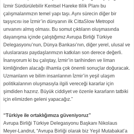
İzmir Sürdürülebilir Kentsel Hareke tlilik Planı bu
çalışmalarımızın temel yapı taşı. Aynı sürecin diğer bir
taşıyıcısı ise İzmir’in dünyanın ilk CittaSlow Metropol
unvanını almış olması. Bu somut çıktıların oluşmasında
dayanışma içinde çalıştığımız Avrupa Birliği Türkiye
Delegasyonu’nun, Dünya Bankası’nın, diğer yerel, ulusal ve
uluslararası paydaşlarımızın katkıları son derece değerli.
İnanıyorum ki bu çalıştay, İzmir’in tarihinden ve liman
kimliğinden alacağı ilhamla çok önemli sonuçlar doğuracak.
Uzmanların ve bilim insanlarının İzmir’in yeşil ulaşım
politikalarının oluşmasıyla ilgili vereceği kararlar için
şimdiden hazırız. Büyük ciddiyet ve özenle kararların tatbiki
için elimizden geleni yapacağız."
“Türkiye ile ortaklığımıza güveniyoruz”
Avrupa Birliği Türkiye Delegasyonu Başkanı Nikolaus
Meyer-Landrut, “Avrupa Birliği olarak biz Yeşil Mutabakat’a