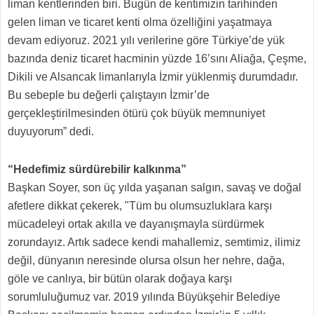
liman kentlerinden biri. Bugün de kentimizin tarihinden
gelen liman ve ticaret kenti olma özelliğini yaşatmaya
devam ediyoruz. 2021 yılı verilerine göre Türkiye’de yük
bazında deniz ticaret hacminin yüzde 16’sını Aliağa, Çeşme,
Dikili ve Alsancak limanlarıyla İzmir yüklenmiş durumdadır.
Bu sebeple bu değerli çalıştayın İzmir’de
gerçekleştirilmesinden ötürü çok büyük memnuniyet
duyuyorum” dedi.
“Hedefimiz sürdürebilir kalkınma”
Başkan Soyer, son üç yılda yaşanan salgın, savaş ve doğal
afetlere dikkat çekerek, "Tüm bu olumsuzluklara karşı
mücadeleyi ortak akılla ve dayanışmayla sürdürmek
zorundayız. Artık sadece kendi mahallemiz, semtimiz, ilimiz
değil, dünyanın neresinde olursa olsun her nehre, dağa,
göle ve canlıya, bir bütün olarak doğaya karşı
sorumluluğumuz var. 2019 yılında Büyükşehir Belediye