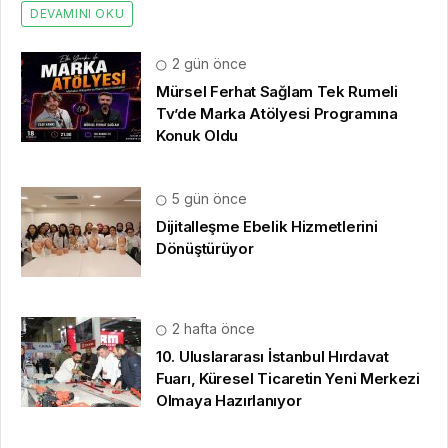
DEVAMINI OKU
2 gün önce
Mürsel Ferhat Sağlam Tek Rumeli
Tv’de Marka Atölyesi Programına
Konuk Oldu
5 gün önce
Dijitalleşme Ebelik Hizmetlerini
Dönüştürüyor
2 hafta önce
10. Uluslararası İstanbul Hırdavat
Fuarı, Küresel Ticaretin Yeni Merkezi
Olmaya Hazırlanıyor