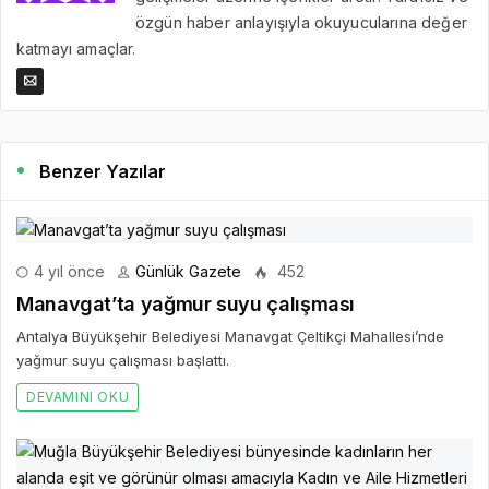
özgün haber anlayışıyla okuyucularına değer
katmayı amaçlar.
Benzer Yazılar
4 yıl önce
Günlük Gazete
452
Manavgat’ta yağmur suyu çalışması
Antalya Büyükşehir Belediyesi Manavgat Çeltikçi Mahallesi’nde
yağmur suyu çalışması başlattı.
DEVAMINI OKU