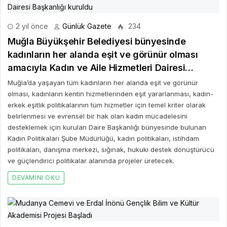
2 yıl önce
Günlük Gazete
234
Muğla Büyükşehir Belediyesi bünyesinde
kadınların her alanda eşit ve görünür olması
amacıyla Kadın ve Aile Hizmetleri Dairesi
Başkanlığı kuruldu
Muğla’da yaşayan tüm kadınların her alanda eşit ve görünür
olması, kadınların kentin hizmetlerinden eşit yararlanması, kadın-
erkek eşitlik politikalarının tüm hizmetler için temel kriter olarak
belirlenmesi ve evrensel bir hak olan kadın mücadelesini
desteklemek için kurulan Daire Başkanlığı bünyesinde bulunan
Kadın Politikaları Şube Müdürlüğü, kadın politikaları, istihdam
politikaları, danışma merkezi, sığınak, hukuki destek dönüştürücü
ve güçlendirici politikalar alanında projeler üretecek.
DEVAMINI OKU