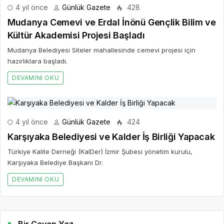
4 yıl önce
Günlük Gazete
428
Mudanya Cemevi ve Erdal İnönü Gençlik Bilim ve
Kültür Akademisi Projesi Başladı
Mudanya Belediyesi Siteler mahallesinde cemevi projesi için
hazırlıklara başladı.
DEVAMINI OKU
4 yıl önce
Günlük Gazete
424
Karşıyaka Belediyesi ve Kalder İş Birliği Yapacak
Türkiye Kalite Derneği (KalDer) İzmir Şubesi yönetim kurulu,
Karşıyaka Belediye Başkanı Dr.
DEVAMINI OKU
Bir Cevap Yaz