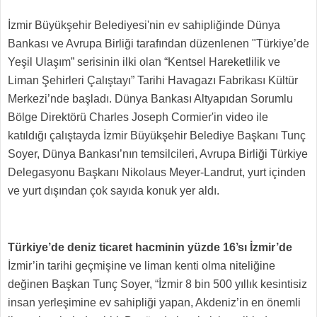
İzmir Büyükşehir Belediyesi'nin ev sahipliğinde Dünya
Bankası ve Avrupa Birliği tarafından düzenlenen "Türkiye’de
Yeşil Ulaşım” serisinin ilki olan “Kentsel Hareketlilik ve
Liman Şehirleri Çalıştayı” Tarihi Havagazı Fabrikası Kültür
Merkezi’nde başladı. Dünya Bankası Altyapıdan Sorumlu
Bölge Direktörü Charles Joseph Cormier'in video ile
katıldığı çalıştayda İzmir Büyükşehir Belediye Başkanı Tunç
Soyer, Dünya Bankası’nın temsilcileri, Avrupa Birliği Türkiye
Delegasyonu Başkanı Nikolaus Meyer-Landrut, yurt içinden
ve yurt dışından çok sayıda konuk yer aldı.
Türkiye’de deniz ticaret hacminin yüzde 16’sı İzmir’de
İzmir’in tarihi geçmişine ve liman kenti olma niteliğine
değinen Başkan Tunç Soyer, “İzmir 8 bin 500 yıllık kesintisiz
insan yerleşimine ev sahipliği yapan, Akdeniz’in en önemli