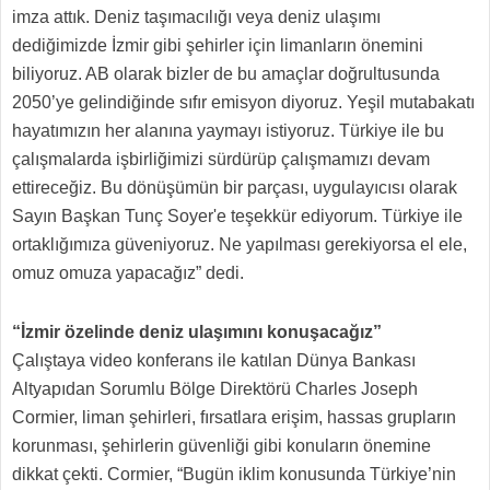
imza attık. Deniz taşımacılığı veya deniz ulaşımı
dediğimizde İzmir gibi şehirler için limanların önemini
biliyoruz. AB olarak bizler de bu amaçlar doğrultusunda
2050’ye gelindiğinde sıfır emisyon diyoruz. Yeşil mutabakatı
hayatımızın her alanına yaymayı istiyoruz. Türkiye ile bu
çalışmalarda işbirliğimizi sürdürüp çalışmamızı devam
ettireceğiz. Bu dönüşümün bir parçası, uygulayıcısı olarak
Sayın Başkan Tunç Soyer'e teşekkür ediyorum. Türkiye ile
ortaklığımıza güveniyoruz. Ne yapılması gerekiyorsa el ele,
omuz omuza yapacağız” dedi.
“İzmir özelinde deniz ulaşımını konuşacağız”
Çalıştaya video konferans ile katılan Dünya Bankası
Altyapıdan Sorumlu Bölge Direktörü Charles Joseph
Cormier, liman şehirleri, fırsatlara erişim, hassas grupların
korunması, şehirlerin güvenliği gibi konuların önemine
dikkat çekti. Cormier, “Bugün iklim konusunda Türkiye’nin