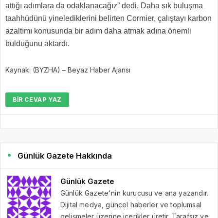
attığı adımlara da odaklanacağız” dedi. Daha sık buluşma
taahhüdünü yinelediklerini belirten Cormier, çalıştayı karbon
azaltımı konusunda bir adım daha atmak adına önemli
bulduğunu aktardı.
Kaynak: (BYZHA) – Beyaz Haber Ajansı
BIR CEVAP YAZ
Günlük Gazete Hakkında
Günlük Gazete
Günlük Gazete'nin kurucusu ve ana yazarıdır.
Dijital medya, güncel haberler ve toplumsal
gelişmeler üzerine içerikler üretir. Tarafsız ve