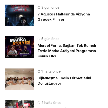
3 gün önce
7 Ağustos Haftasında Vizyona
Girecek Filmler
5 gün önce
Mürsel Ferhat Sağlam Tek Rumeli
Tv’de Marka Atölyesi Programına
Konuk Oldu
1 hafta önce
Dijitalleşme Ebelik Hizmetlerini
Dönüştürüyor
2 hafta önce