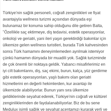
Türkiye'nin sağlık personeli, coğrafi zenginlikleri ve fiyat
avantajıyla wellness turizmi açısından dünyada eşi
bulunamaz bir konuma sahip olduğunu dile getiren Balta,
"Özellikle saç ektirmeye, diş tedavisi, estetik operasyonlar,
onkoloji ve geriatri, yani ileri yaşın gerektirdiği bakımlar için
ülkemize gelen wellness turistleri, burada Türk kahvesinden
sonra Türk hamamını deneyimlemeden ayrılmak istemiyor
çünkü hamamın dünyada bir muadili yok. Sağlık turizminde
de çok önemli bir noktaya geldik. Yabancı misafirlerimiz en
iyi cilt bakımlarını, diş, saç ekimi, burun, kalça, yüz gerdirme
gibi estetik operasyonları, yaşlı bakımı olan geriatri
hizmetlerini en değerli hekimlerden, kur avantajı ile
ülkemizde alabiliyorlar. Bunun yanı sıra ülkemize
geldiklerinde seyahat ederek, Türkiye'nin coğrafi ve kültürel
zenginliklerinden de faydalanabiliyorlar. Biz de bu sene
Medulux isimli sağlık ve seyahat acentamızı kurarak yerli ve