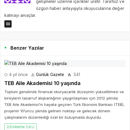
gelişmeler üzerine içerikler üretir. Tarafsız ve
özgün haber anlayışıyla okuyucularına değer
katmayı amaçlar.
Benzer Yazılar
4 yıl önce
Günlük Gazete
541
TEB Aile Akademisi 10 yaşında
Toplum genelinde finansal okuryazarlık düzeyinin yükseltilmesi ve
bireylerin tasarruf alışkanlığının yaygınlaşması için 2012 yılında
TEB Aile Akademisi’ni hayata geçiren Türk Ekonomi Bankası (TEB),
projenin 10’uncu yılında gelinen noktayı ve gelecek dönem
çalışmalarını düzenlediği özel bir buluşmada duyurdu.
DEVAMINI OKU