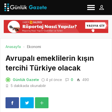
Anasayfa
Ekonomi
Avrupalı emeklilerin kışın
tercihi Türkiye olacak
Günlük Gazete
4 yıl önce
0
490
5 dakikada okunabilir