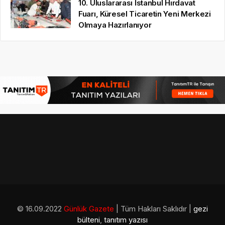
10. Uluslararası İstanbul Hırdavat
Fuarı, Küresel Ticaretin Yeni Merkezi
Olmaya Hazırlanıyor
© 16.09.2022
Günlük Gazete
| Tüm Hakları Saklıdır |
gezi
bülteni
,
tanıtım yazısı