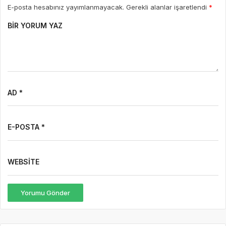
E-posta hesabınız yayımlanmayacak. Gerekli alanlar işaretlendi
*
BIR YORUM YAZ
AD *
E-POSTA *
WEBSITE
Yorumu Gönder