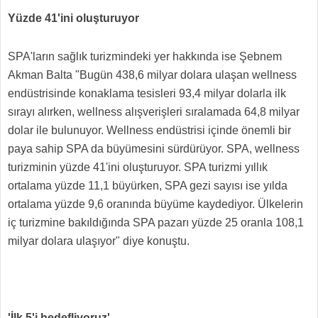
Yüzde 41'ini oluşturuyor
SPA'ların sağlık turizmindeki yer hakkında ise Şebnem
Akman Balta "Bugün 438,6 milyar dolara ulaşan wellness
endüstrisinde konaklama tesisleri 93,4 milyar dolarla ilk
sırayı alırken, wellness alışverişleri sıralamada 64,8 milyar
dolar ile bulunuyor. Wellness endüstrisi içinde önemli bir
paya sahip SPA da büyümesini sürdürüyor. SPA, wellness
turizminin yüzde 41'ini oluşturuyor. SPA turizmi yıllık
ortalama yüzde 11,1 büyürken, SPA gezi sayısı ise yılda
ortalama yüzde 9,6 oranında büyüme kaydediyor. Ülkelerin
iç turizmine bakıldığında SPA pazarı yüzde 25 oranla 108,1
milyar dolara ulaşıyor" diye konuştu.
'İlk 5'i hedefliyoruz'