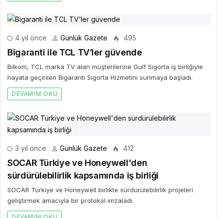
4 yıl önce
Günlük Gazete
495
Bigaranti ile TCL TV’ler güvende
Bilkom, TCL marka TV alan müşterilerine Gulf Sigorta iş birliğiyle
hayata geçirilen Bigaranti Sigorta Hizmetini sunmaya başladı.
DEVAMINI OKU
3 yıl önce
Günlük Gazete
412
SOCAR Türkiye ve Honeywell'den
sürdürülebilirlik kapsamında iş birliği
SOCAR Türkiye ve Honeywell birlikte sürdürülebilirlik projeleri
geliştirmek amacıyla bir protokol imzaladı.
DEVAMINI OKU