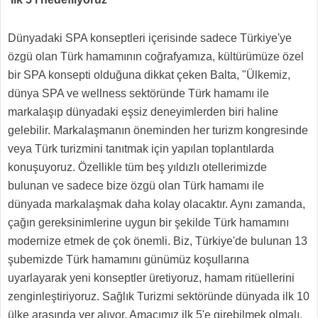
Dünyadaki SPA konseptleri içerisinde sadece Türkiye'ye
özgü olan Türk hamamının coğrafyamıza, kültürümüze özel
bir SPA konsepti olduğuna dikkat çeken Balta, "Ülkemiz,
dünya SPA ve wellness sektöründe Türk hamamı ile
markalaşıp dünyadaki eşsiz deneyimlerden biri haline
gelebilir. Markalaşmanın öneminden her turizm kongresinde
veya Türk turizmini tanıtmak için yapılan toplantılarda
konuşuyoruz. Özellikle tüm beş yıldızlı otellerimizde
bulunan ve sadece bize özgü olan Türk hamamı ile
dünyada markalaşmak daha kolay olacaktır. Aynı zamanda,
çağın gereksinimlerine uygun bir şekilde Türk hamamını
modernize etmek de çok önemli. Biz, Türkiye'de bulunan 13
şubemizde Türk hamamını günümüz koşullarına
uyarlayarak yeni konseptler üretiyoruz, hamam ritüellerini
zenginleştiriyoruz. Sağlık Turizmi sektöründe dünyada ilk 10
ülke arasında yer alıyor. Amacımız ilk 5'e girebilmek olmalı.