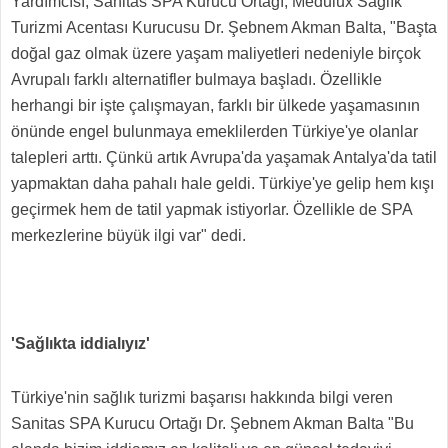
Yardımcısı, Sanitas SPA Kurucu Ortağı, Medulux Sağlık
Turizmi Acentası Kurucusu Dr. Şebnem Akman Balta, "Başta
doğal gaz olmak üzere yaşam maliyetleri nedeniyle birçok
Avrupalı farklı alternatifler bulmaya başladı. Özellikle
herhangi bir işte çalışmayan, farklı bir ülkede yaşamasının
önünde engel bulunmaya emeklilerden Türkiye'ye olanlar
talepleri arttı. Çünkü artık Avrupa'da yaşamak Antalya'da tatil
yapmaktan daha pahalı hale geldi. Türkiye'ye gelip hem kışı
geçirmek hem de tatil yapmak istiyorlar. Özellikle de SPA
merkezlerine büyük ilgi var" dedi.
'Sağlıkta iddialıyız'
Türkiye'nin sağlık turizmi başarısı hakkında bilgi veren
Sanitas SPA Kurucu Ortağı Dr. Şebnem Akman Balta "Bu