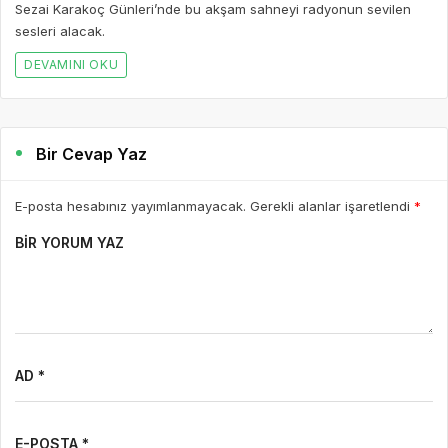
Sezai Karakoç Günleri’nde bu akşam sahneyi radyonun sevilen
sesleri alacak.
DEVAMINI OKU
Bir Cevap Yaz
E-posta hesabınız yayımlanmayacak. Gerekli alanlar işaretlendi
*
BIR YORUM YAZ
AD *
E-POSTA *