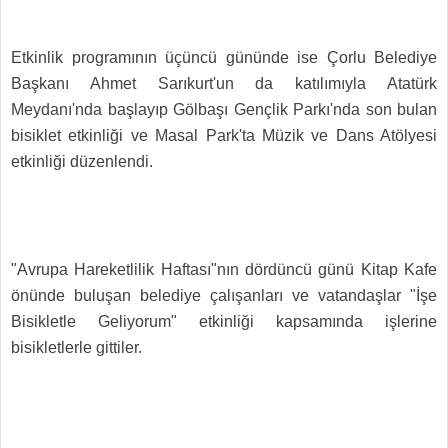
Etkinlik programının üçüncü gününde ise Çorlu Belediye
Başkanı Ahmet Sarıkurt'un da katılımıyla Atatürk
Meydanı'nda başlayıp Gölbaşı Gençlik Parkı'nda son bulan
bisiklet etkinliği ve Masal Park'ta Müzik ve Dans Atölyesi
etkinliği düzenlendi.
"Avrupa Hareketlilik Haftası"nın dördüncü günü Kitap Kafe
önünde buluşan belediye çalışanları ve vatandaşlar "İşe
Bisikletle Geliyorum" etkinliği kapsamında işlerine
bisikletlerle gittiler.