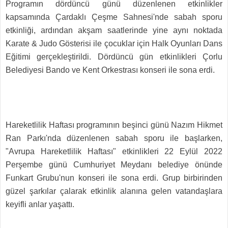
Programın dördüncü günü düzenlenen etkinlikler
kapsamında Çardaklı Çeşme Sahnesi'nde sabah sporu
etkinliği, ardından akşam saatlerinde yine aynı noktada
Karate & Judo Gösterisi ile çocuklar için Halk Oyunları Dans
Eğitimi gerçekleştirildi. Dördüncü gün etkinlikleri Çorlu
Belediyesi Bando ve Kent Orkestrası konseri ile sona erdi.
Hareketlilik Haftası programının beşinci günü Nazım Hikmet
Ran Parkı'nda düzenlenen sabah sporu ile başlarken,
"Avrupa Hareketlilik Haftası" etkinlikleri 22 Eylül 2022
Perşembe günü Cumhuriyet Meydanı belediye önünde
Funkart Grubu'nun konseri ile sona erdi. Grup birbirinden
güzel şarkılar çalarak etkinlik alanına gelen vatandaşlara
keyifli anlar yaşattı.