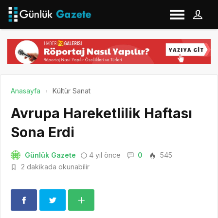
Anasayfa
Kültür Sanat
Avrupa Hareketlilik Haftası
Sona Erdi
Günlük Gazete
4 yıl önce
0
545
2 dakikada okunabilir