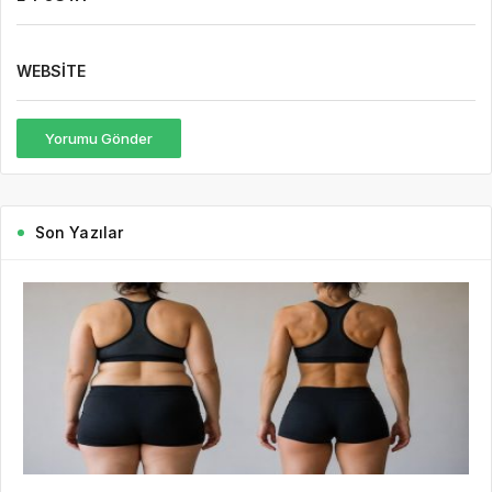
WEBSITE
Yorumu Gönder
Son Yazılar