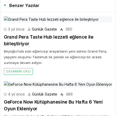
Benzer Yazılar
3 yıl önce
Günlük Gazete
360
Grand Pera Taste Hub lezzeti eğlence ile
birleştiriyor
Beyoğlu’nda eski eğlenceyi arayanların yeni adresi Grand Pera,
yepyeni oluşumu Tastehub ile yemek ve eğlenceyi bir arada
sunmaya devam ediyor.
DEVAMINI OKU
4 yıl önce
Günlük Gazete
486
GeForce Now Kütüphanesine Bu Hafta 6 Yeni
Oyun Ekleniyor