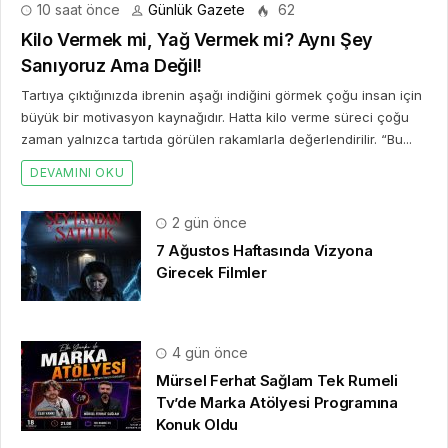
10 saat önce
Günlük Gazete
62
Kilo Vermek mi, Yağ Vermek mi? Aynı Şey
Sanıyoruz Ama Değil!
Tartıya çıktığınızda ibrenin aşağı indiğini görmek çoğu insan için
büyük bir motivasyon kaynağıdır. Hatta kilo verme süreci çoğu
zaman yalnızca tartıda görülen rakamlarla değerlendirilir. “Bu...
DEVAMINI OKU
2 gün önce
7 Ağustos Haftasında Vizyona
Girecek Filmler
4 gün önce
Mürsel Ferhat Sağlam Tek Rumeli
Tv’de Marka Atölyesi Programına
Konuk Oldu