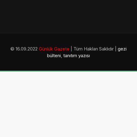
© 16.09.2022
Günlük Gazete
| Tüm Hakları Saklıdır |
gezi
bülteni
,
tanıtım yazısı