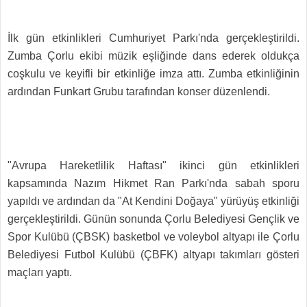
İlk gün etkinlikleri Cumhuriyet Parkı'nda gerçekleştirildi.
Zumba Çorlu ekibi müzik eşliğinde dans ederek oldukça
coşkulu ve keyifli bir etkinliğe imza attı. Zumba etkinliğinin
ardından Funkart Grubu tarafından konser düzenlendi.
"Avrupa Hareketlilik Haftası" ikinci gün etkinlikleri
kapsamında Nazım Hikmet Ran Parkı'nda sabah sporu
yapıldı ve ardından da "At Kendini Doğaya" yürüyüş etkinliği
gerçekleştirildi. Günün sonunda Çorlu Belediyesi Gençlik ve
Spor Kulübü (ÇBSK) basketbol ve voleybol altyapı ile Çorlu
Belediyesi Futbol Kulübü (ÇBFK) altyapı takımları gösteri
maçları yaptı.