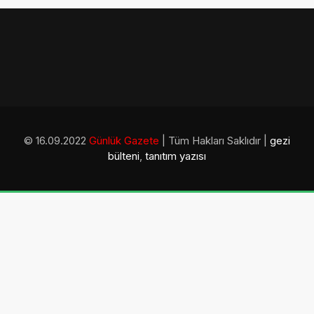
© 16.09.2022
Günlük Gazete
| Tüm Hakları Saklıdır |
gezi
bülteni
,
tanıtım yazısı