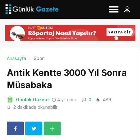
Anasayfa
Spor
Antik Kentte 3000 Yıl Sonra
Müsabaka
Günlük Gazete
4 yıl önce
0
486
2 dakikada okunabilir