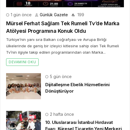
1 gün önce
Günlük Gazete
199
Mürsel Ferhat Sağlam Tek Rumeli Tv’de Marka
Atölyesi Programına Konuk Oldu
Türkiye’nin yanı sıra Balkan coğrafyası ve Avrupa Birliği
ülkelerinde de geniş bir izleyici kitlesine sahip olan Tek Rumeli
Tv’nin ilgiyle takip edilen programlarından olan Marka...
DEVAMINI OKU
5 gün önce
Dijitalleşme Ebelik Hizmetlerini
Dönüştürüyor
2 hafta önce
10. Uluslararası İstanbul Hırdavat
Fuarı, Küresel Ticaretin Yeni Merkezi