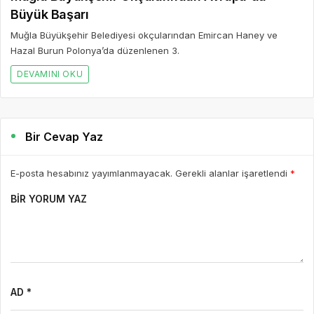
Büyük Başarı
Muğla Büyükşehir Belediyesi okçularından Emircan Haney ve
Hazal Burun Polonya’da düzenlenen 3.
DEVAMINI OKU
Bir Cevap Yaz
E-posta hesabınız yayımlanmayacak. Gerekli alanlar işaretlendi
*
BIR YORUM YAZ
AD *