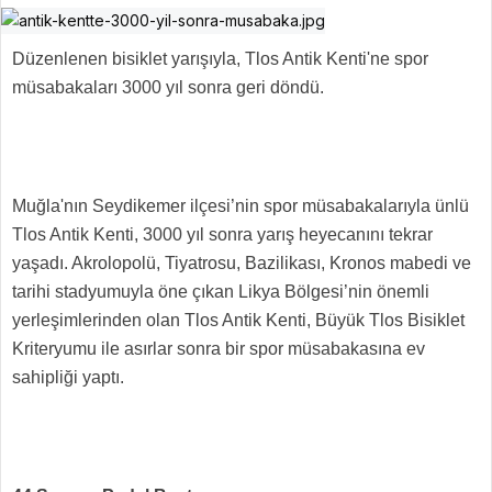
Düzenlenen bisiklet yarışıyla, Tlos Antik Kenti'ne spor
müsabakaları 3000 yıl sonra geri döndü.
Muğla'nın Seydikemer ilçesi’nin spor müsabakalarıyla ünlü
Tlos Antik Kenti, 3000 yıl sonra yarış heyecanını tekrar
yaşadı. Akrolopolü, Tiyatrosu, Bazilikası, Kronos mabedi ve
tarihi stadyumuyla öne çıkan Likya Bölgesi’nin önemli
yerleşimlerinden olan Tlos Antik Kenti, Büyük Tlos Bisiklet
Kriteryumu ile asırlar sonra bir spor müsabakasına ev
sahipliği yaptı.