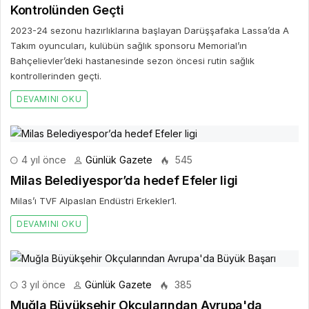
Kontrolünden Geçti
2023-24 sezonu hazırlıklarına başlayan Darüşşafaka Lassa’da A
Takım oyuncuları, kulübün sağlık sponsoru Memorial’ın
Bahçelievler’deki hastanesinde sezon öncesi rutin sağlık
kontrollerinden geçti.
DEVAMINI OKU
4 yıl önce
Günlük Gazete
545
Milas Belediyespor’da hedef Efeler ligi
Milas’ı TVF Alpaslan Endüstri Erkekler1.
DEVAMINI OKU
3 yıl önce
Günlük Gazete
385
Muğla Büyükşehir Okçularından Avrupa'da