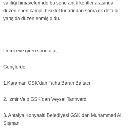
valiliği himayelerinde bu sene antik kentler arasında
düzenlenen kamplı bisiklet turlarından sonra ilk defa bir
yarış da düzenlenmiş oldu.
Dereceye giren sporcular,
Gençlerde
1.Karaman GSK’dan Talha Baran Baltacı
2. İzmir Velo GSK’dan Veysel Tanrıverdi
3. Antalya Konyaalti Belediyesi GSK’dan Muhammed Ali
Şişman