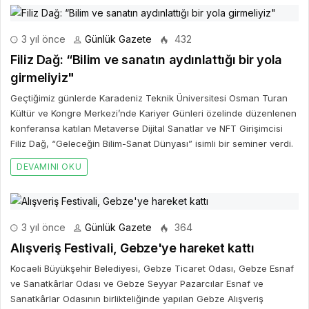
3 yıl önce
Günlük Gazete
432
Filiz Dağ: “Bilim ve sanatın aydınlattığı bir yola
girmeliyiz"
Geçtiğimiz günlerde Karadeniz Teknik Üniversitesi Osman Turan
Kültür ve Kongre Merkezi’nde Kariyer Günleri özelinde düzenlenen
konferansa katılan Metaverse Dijital Sanatlar ve NFT Girişimcisi
Filiz Dağ, “Geleceğin Bilim-Sanat Dünyası” isimli bir seminer verdi.
DEVAMINI OKU
3 yıl önce
Günlük Gazete
364
Alışveriş Festivali, Gebze'ye hareket kattı
Kocaeli Büyükşehir Belediyesi, Gebze Ticaret Odası, Gebze Esnaf
ve Sanatkârlar Odası ve Gebze Seyyar Pazarcılar Esnaf ve
Sanatkârlar Odasının birlikteliğinde yapılan Gebze Alışveriş