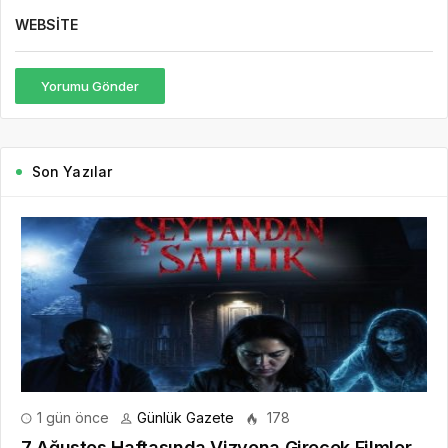
WEBSITE
Yorumu Gönder
Son Yazılar
1 gün önce
Günlük Gazete
178
7 Ağustos Haftasında Vizyona Girecek Filmler