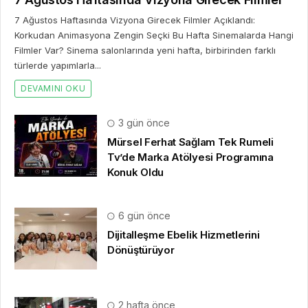
7 Ağustos Haftasında Vizyona Girecek Filmler Açıklandı:
Korkudan Animasyona Zengin Seçki Bu Hafta Sinemalarda Hangi
Filmler Var? Sinema salonlarında yeni hafta, birbirinden farklı
türlerde yapımlarla...
DEVAMINI OKU
3 gün önce
Mürsel Ferhat Sağlam Tek Rumeli
Tv’de Marka Atölyesi Programına
Konuk Oldu
6 gün önce
Dijitalleşme Ebelik Hizmetlerini
Dönüştürüyor
2 hafta önce