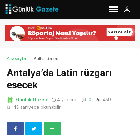
Anasayfa
Kültür Sanat
Antalya’da Latin rüzgarı
esecek
Günlük Gazete
4 yıl önce
0
459
48 saniyede okunabilir