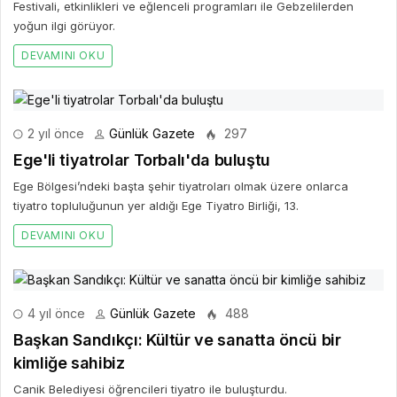
Festivali, etkinlikleri ve eğlenceli programları ile Gebzelilerden
yoğun ilgi görüyor.
DEVAMINI OKU
2 yıl önce
Günlük Gazete
297
Ege'li tiyatrolar Torbalı'da buluştu
Ege Bölgesi’ndeki başta şehir tiyatroları olmak üzere onlarca
tiyatro topluluğunun yer aldığı Ege Tiyatro Birliği, 13.
DEVAMINI OKU
4 yıl önce
Günlük Gazete
488
Başkan Sandıkçı: Kültür ve sanatta öncü bir
kimliğe sahibiz
Canik Belediyesi öğrencileri tiyatro ile buluşturdu.