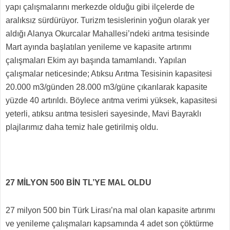
yapı çalışmalarını merkezde olduğu gibi ilçelerde de
aralıksız sürdürüyor. Turizm tesislerinin yoğun olarak yer
aldığı Alanya Okurcalar Mahallesi’ndeki arıtma tesisinde
Mart ayında başlatılan yenileme ve kapasite artırımı
çalışmaları Ekim ayı başında tamamlandı. Yapılan
çalışmalar neticesinde; Atıksu Arıtma Tesisinin kapasitesi
20.000 m
3
/günden 28.000 m
3
/güne çıkarılarak kapasite
yüzde 40 artırıldı. Böylece arıtma verimi yüksek, kapasitesi
yeterli, atıksu arıtma tesisleri sayesinde, Mavi Bayraklı
plajlarımız daha temiz hale getirilmiş oldu.
27 MİLYON 500 BİN TL’YE MAL OLDU
27 milyon 500 bin Türk Lirası’na mal olan kapasite artırımı
ve yenileme çalışmaları kapsamında 4 adet son çöktürme