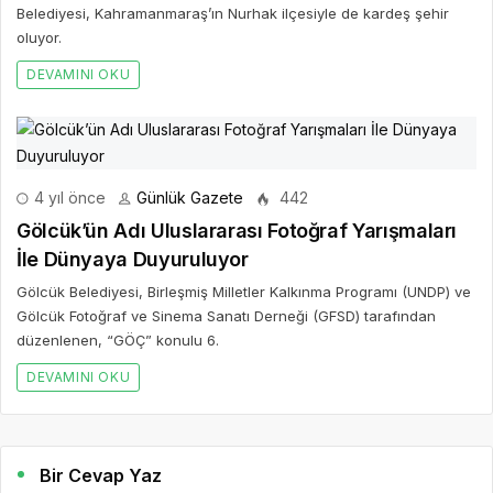
Belediyesi, Kahramanmaraş’ın Nurhak ilçesiyle de kardeş şehir
oluyor.
DEVAMINI OKU
4 yıl önce
Günlük Gazete
442
Gölcük’ün Adı Uluslararası Fotoğraf Yarışmaları
İle Dünyaya Duyuruluyor
Gölcük Belediyesi, Birleşmiş Milletler Kalkınma Programı (UNDP) ve
Gölcük Fotoğraf ve Sinema Sanatı Derneği (GFSD) tarafından
düzenlenen, “GÖÇ” konulu 6.
DEVAMINI OKU
Bir Cevap Yaz