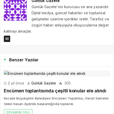
Günlük Gazete
Günlük Gazete'nin kurucusu ve ana yazarıdır.
Dijital medya, güncel haberler ve toplumsal
gelişmeler üzerine içerikler üretir. Tarafsız ve
özgün haber anlayışıyla okuyucularına değer
katmayı amaçlar.
Benzer Yazılar
2 yıl önce
Günlük Gazete
305
Encümen toplantısında çeşitli konular ele alındı
Kocaeli Büyükşehir Belediyesi Encümen Toplantısı, Genel Sekreter
Vekili Hasan Aydınlık başkanlığında toplandı.
DEVAMINI OKU