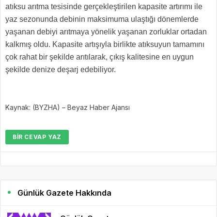
atıksu arıtma tesisinde gerçekleştirilen kapasite artırımı ile
yaz sezonunda debinin maksimuma ulaştığı dönemlerde
yaşanan debiyi arıtmaya yönelik yaşanan zorluklar ortadan
kalkmış oldu. Kapasite artışıyla birlikte atıksuyun tamamını
çok rahat bir şekilde arıtılarak, çıkış kalitesine en uygun
şekilde denize deşarj edebiliyor.
Kaynak: (BYZHA) – Beyaz Haber Ajansı
BIR CEVAP YAZ
Günlük Gazete Hakkında