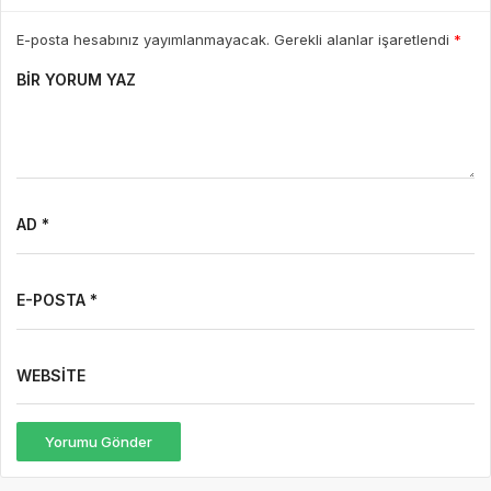
E-posta hesabınız yayımlanmayacak. Gerekli alanlar işaretlendi
*
BIR YORUM YAZ
AD *
E-POSTA *
WEBSITE
Yorumu Gönder