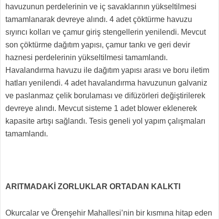
havuzunun perdelerinin ve iç savaklarının yükseltilmesi
tamamlanarak devreye alındı. 4 adet çöktürme havuzu
sıyırıcı kolları ve çamur giriş stengellerin yenilendi. Mevcut
son çöktürme dağıtım yapısı, çamur tankı ve geri devir
haznesi perdelerinin yükseltilmesi tamamlandı.
Havalandırma havuzu ile dağıtım yapısı arası ve boru iletim
hatları yenilendi. 4 adet havalandırma havuzunun galvaniz
ve paslanmaz çelik borulaması ve difüzörleri değiştirilerek
devreye alındı. Mevcut sisteme 1 adet blower eklenerek
kapasite artışı sağlandı. Tesis geneli yol yapım çalışmaları
tamamlandı.
ARITMADAKİ ZORLUKLAR ORTADAN KALKTI
Okurcalar ve Örenşehir Mahallesi’nin bir kısmına hitap eden