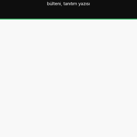
bülteni
,
tanıtım yazısı