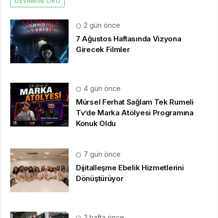
DEVAMINI OKU
2 gün önce
7 Ağustos Haftasında Vizyona
Girecek Filmler
4 gün önce
Mürsel Ferhat Sağlam Tek Rumeli
Tv’de Marka Atölyesi Programına
Konuk Oldu
7 gün önce
Dijitalleşme Ebelik Hizmetlerini
Dönüştürüyor
2 hafta önce