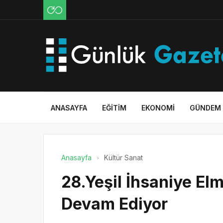
ANASAYFA
EĞITIM
EKONOMI
GÜNDEM
Anasayfa
Kültür Sanat
28.Yeşil İhsaniye Elm
Devam Ediyor