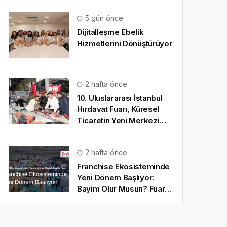
5 gün önce
Dijitalleşme Ebelik
Hizmetlerini Dönüştürüyor
2 hafta önce
10. Uluslararası İstanbul
Hırdavat Fuarı, Küresel
Ticaretin Yeni Merkezi
Olmaya Hazırlanıyor
2 hafta önce
Franchise Ekosisteminde
Yeni Dönem Başlıyor:
Bayim Olur Musun? Fuarı
2026 İçin Geri Sayım!