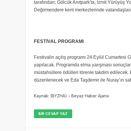
tarafından;
Gölcük Anıtpark'ta, İzmit Yürüyüş Yo
Değirmendere kent merkezlerinde vatandaşlara 
FESTİVAL PROGRAMI
Festivalin açılış programı 24 Eylül Cumartesi 
yapılacak. Programda elma yarışması sonuçlar
müstahsillere ödülleri törenle takdim edilecek
düzenlenecek ve Eda Taşdemir ile Nuray’ın sah
Kaynak: (BYZHA) – Beyaz Haber Ajansı
BIR CEVAP YAZ