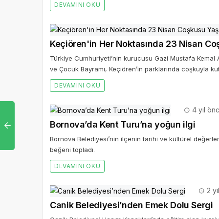
DEVAMINI OKU
Keçiören'in Her Noktasında 23 Nisan Co
Türkiye Cumhuriyeti’nin kurucusu Gazi Mustafa Kemal A
ve Çocuk Bayramı, Keçiören’in parklarında coşkuyla kut
DEVAMINI OKU
4 yıl ön
Bornova’da Kent Turu’na yoğun ilgi
Bornova Belediyesi’nin ilçenin tarihi ve kültürel değerl
beğeni topladı.
DEVAMINI OKU
2 yı
Canik Belediyesi’nden Emek Dolu Sergi