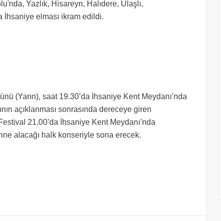
lu'nda, Yazlık, Hisareyn, Halıdere, Ulaşlı,
İhsaniye elması ikram edildi.
Günü (Yarın), saat 19.30’da İhsaniye Kent Meydanı’nda
ının açıklanması sonrasında dereceye giren
. Festival 21.00’da İhsaniye Kent Meydanı’nda
ne alacağı halk konseriyle sona erecek.