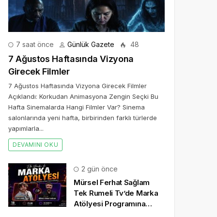
7 saat önce
Günlük Gazete
48
7 Ağustos Haftasında Vizyona
Girecek Filmler
7 Ağustos Haftasında Vizyona Girecek Filmler
Açıklandı: Korkudan Animasyona Zengin Seçki Bu
Hafta Sinemalarda Hangi Filmler Var? Sinema
salonlarında yeni hafta, birbirinden farklı türlerde
yapımlarla...
DEVAMINI OKU
2 gün önce
Mürsel Ferhat Sağlam
Tek Rumeli Tv’de Marka
Atölyesi Programına
Konuk Oldu