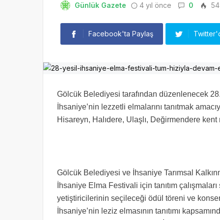
Günlük Gazete
4 yıl önce
0
54
Facebook'ta Paylaş
Twitter'
Gölcük Belediyesi tarafından düzenlenecek 28.
İhsaniye’nin lezzetli elmalarını tanıtmak amacıy
Hisareyn, Halıdere, Ulaşlı, Değirmendere kent 
Gölcük Belediyesi ve İhsaniye Tarımsal Kalkınm
İhsaniye Elma Festivali için tanıtım çalışmaları
yetiştiricilerinin seçileceği ödül töreni ve kons
İhsaniye’nin leziz elmasının tanıtımı kapsamınd