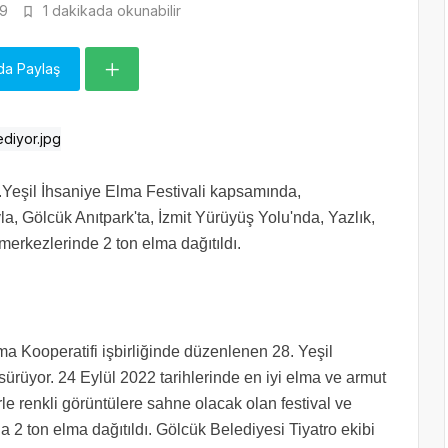
9
1 dakikada okunabilir
da Paylaş
Yeşil İhsaniye Elma Festivali kapsamında,
la, Gölcük Anıtpark'ta, İzmit Yürüyüş Yolu'nda, Yazlık,
merkezlerinde 2 ton elma dağıtıldı.
a Kooperatifi işbirliğinde düzenlenen 28. Yeşil
 sürüyor. 24 Eylül 2022 tarihlerinde en iyi elma ve armut
erle renkli görüntülere sahne olacak olan festival ve
a 2 ton elma dağıtıldı. Gölcük Belediyesi Tiyatro ekibi