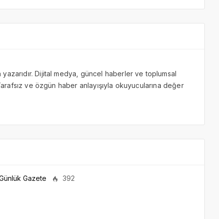
yazarıdır. Dijital medya, güncel haberler ve toplumsal
. Tarafsız ve özgün haber anlayışıyla okuyucularına değer
Günlük Gazete
392