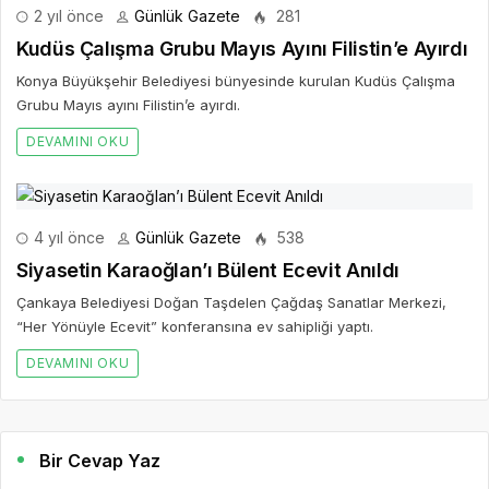
2 yıl önce
Günlük Gazete
281
Kudüs Çalışma Grubu Mayıs Ayını Filistin’e Ayırdı
Konya Büyükşehir Belediyesi bünyesinde kurulan Kudüs Çalışma
Grubu Mayıs ayını Filistin’e ayırdı.
DEVAMINI OKU
4 yıl önce
Günlük Gazete
538
Siyasetin Karaoğlan’ı Bülent Ecevit Anıldı
Çankaya Belediyesi Doğan Taşdelen Çağdaş Sanatlar Merkezi,
“Her Yönüyle Ecevit” konferansına ev sahipliği yaptı.
DEVAMINI OKU
Bir Cevap Yaz