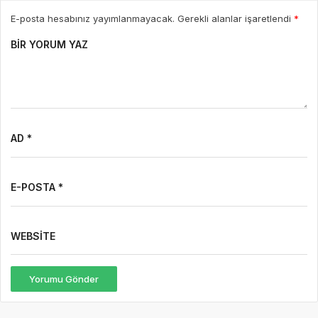
E-posta hesabınız yayımlanmayacak. Gerekli alanlar işaretlendi
*
BIR YORUM YAZ
AD *
E-POSTA *
WEBSITE
Yorumu Gönder