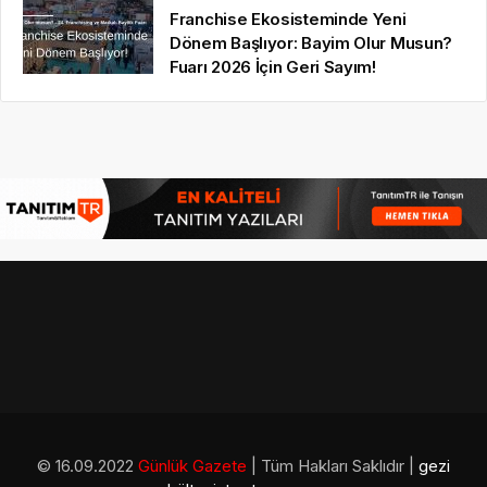
Franchise Ekosisteminde Yeni
Dönem Başlıyor: Bayim Olur Musun?
Fuarı 2026 İçin Geri Sayım!
© 16.09.2022
Günlük Gazete
| Tüm Hakları Saklıdır |
gezi