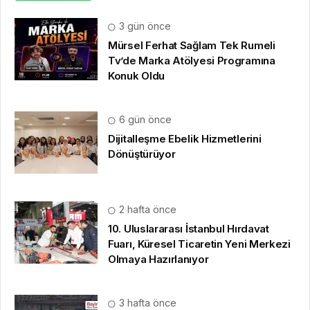
3 gün önce
Mürsel Ferhat Sağlam Tek Rumeli
Tv’de Marka Atölyesi Programına
Konuk Oldu
6 gün önce
Dijitalleşme Ebelik Hizmetlerini
Dönüştürüyor
2 hafta önce
10. Uluslararası İstanbul Hırdavat
Fuarı, Küresel Ticaretin Yeni Merkezi
Olmaya Hazırlanıyor
3 hafta önce