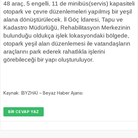
48 araç, 5 engelli, 11 de minibüs(servis) kapasiteli
otopark ve çevre düzenlemeleri yapılmış bir yeşil
alana dönüştürülecek. İl Göç İdaresi, Tapu ve
Kadastro Müdürlüğü, Rehabilitasyon Merkezinin
bulunduğu oldukça işlek lokasyondaki bölgede,
otopark yeşil alan düzenlemesi ile vatandaşların
araçlarını park ederek rahatlıkla işlerini
görebileceği bir yapı oluşturuluyor.
Kaynak: (BYZHA) – Beyaz Haber Ajansı
BIR CEVAP YAZ